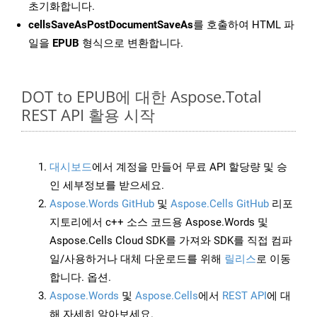
초기화합니다.
cellsSaveAsPostDocumentSaveAs
를 호출하여 HTML 파
일을
EPUB
형식으로 변환합니다.
DOT to EPUB에 대한 Aspose.Total
REST API 활용 시작
대시보드
에서 계정을 만들어 무료 API 할당량 및 승
인 세부정보를 받으세요.
Aspose.Words GitHub
및
Aspose.Cells GitHub
리포
지토리에서 c++ 소스 코드용 Aspose.Words 및
Aspose.Cells Cloud SDK를 가져와 SDK를 직접 컴파
일/사용하거나 대체 다운로드를 위해
릴리스
로 이동
합니다. 옵션.
Aspose.Words
및
Aspose.Cells
에서
REST API
에 대
해 자세히 알아보세요.