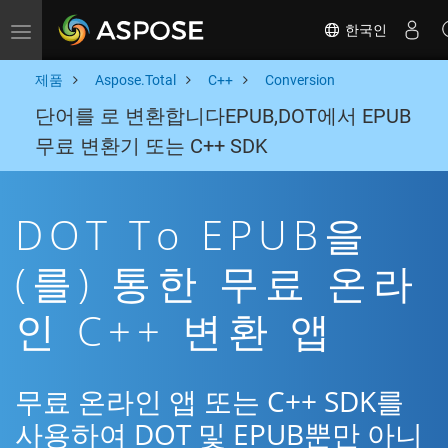
한국인
Toggle navigation
제품
Aspose.Total
C++
Conversion
단어를 로 변환합니다EPUB,DOT에서 EPUB
무료 변환기 또는 C++ SDK
DOT To EPUB을
(를) 통한 무료 온라
인 C++ 변환 앱
무료 온라인 앱 또는 C++ SDK를
사용하여 DOT 및 EPUB뿐만 아니