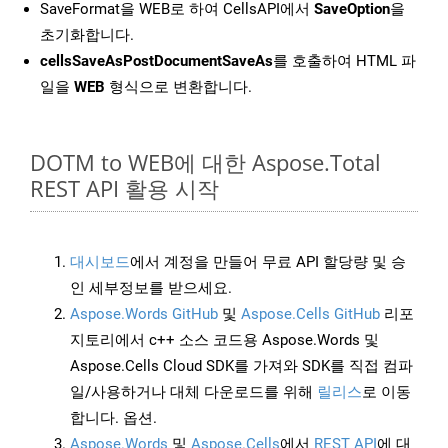
SaveFormat을 WEB로 하여 CellsAPI에서
SaveOption
을
초기화합니다.
cellsSaveAsPostDocumentSaveAs
를 호출하여 HTML 파
일을
WEB
형식으로 변환합니다.
DOTM to WEB에 대한 Aspose.Total
REST API 활용 시작
대시보드
에서 계정을 만들어 무료 API 할당량 및 승
인 세부정보를 받으세요.
Aspose.Words GitHub
및
Aspose.Cells GitHub
리포
지토리에서 c++ 소스 코드용 Aspose.Words 및
Aspose.Cells Cloud SDK를 가져와 SDK를 직접 컴파
일/사용하거나 대체 다운로드를 위해
릴리스
로 이동
합니다. 옵션.
Aspose.Words
및
Aspose.Cells
에서
REST API
에 대