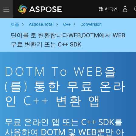
한국인
Toggle navigation
제품
Aspose.Total
C++
Conversion
단어를 로 변환합니다WEB,DOTM에서 WEB
무료 변환기 또는 C++ SDK
DOTM To WEB을
(를) 통한 무료 온라
인 C++ 변환 앱
무료 온라인 앱 또는 C++ SDK를
사용하여 DOTM 및 WEB뿐만 아