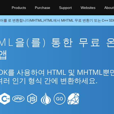
Products
Purchase
Support
Websites
About
어를 로 변환합니다MHTML,HTML에서 MHTML 무료 변환기 또는 C++ SD
TML을(를) 통한 무료 
 앱
SDK를 사용하여 HTML 및 MHTML뿐
여러 인기 형식 간에 변환하세요.