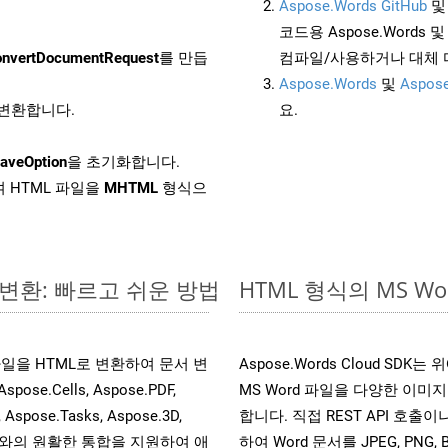
Aspose.Words GitHub
코드용 Aspose.Words 및 
nvertDocumentRequest
를 만듭
컴파일/사용하거나 대체
Aspose.Words
및
Aspose
로 변환합니다.
요.
aveOption
을 초기화합니다.
 HTML 파일을
MHTML
형식으
 변환: 빠르고 쉬운 방법
HTML 형식의 MS 
s 파일을 HTML로 변환하여 문서 변
Aspose.Words Cloud S
.Cells, Aspose.PDF,
MS Word 파일을 다양한 이
, Aspose.Tasks, Aspose.3D,
합니다. 직접 REST API 호출이나 
l API와의 원활한 통합을 지원하여 애
하여 Word 문서를 JPEG, PNG,