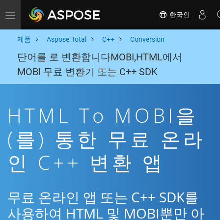
한국인
Toggle navigation
제품
Aspose.Total
C++
Conversion
단어를 로 변환합니다MOBI,HTML에서
MOBI 무료 변환기 또는 C++ SDK
HTML To MOBI을
(를) 통한 무료 온라
인 C++ 변환 앱
무료 온라인 앱 또는 C++ SDK를
사용하여 HTML 및 MOBI뿐만 아