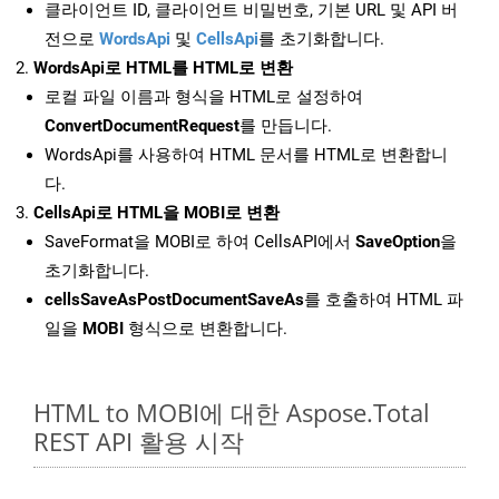
클라이언트 ID, 클라이언트 비밀번호, 기본 URL 및 API 버
전으로
WordsApi
및
CellsApi
를 초기화합니다.
WordsApi로 HTML를 HTML로 변환
로컬 파일 이름과 형식을 HTML로 설정하여
ConvertDocumentRequest
를 만듭니다.
WordsApi를 사용하여 HTML 문서를 HTML로 변환합니
다.
CellsApi로 HTML을 MOBI로 변환
SaveFormat을 MOBI로 하여 CellsAPI에서
SaveOption
을
초기화합니다.
cellsSaveAsPostDocumentSaveAs
를 호출하여 HTML 파
일을
MOBI
형식으로 변환합니다.
HTML to MOBI에 대한 Aspose.Total
REST API 활용 시작