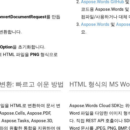
Aspose.Words GitHub
코드용 Aspose.Words 및 
nvertDocumentRequest
를 만듭
컴파일/사용하거나 대체
Aspose.Words
및
Aspose
로 변환합니다.
요.
Option
을 초기화합니다.
 HTML 파일을
PNG
형식으로
 변환: 빠르고 쉬운 방법
HTML 형식의 MS 
s 파일을 HTML로 변환하여 문서 변
Aspose.Words Cloud S
.Cells, Aspose.PDF,
Word 파일을 다양한 이미지 
, Aspose.Tasks, Aspose.3D,
다. 직접 REST API 호출이나 SD
l API와의 원활한 통합을 지원하여 애
Word 문서를 JPEG, PNG, BM