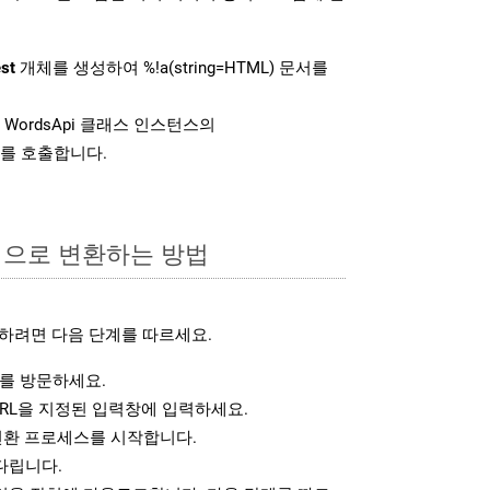
st
개체를 생성하여 %!a(string=HTML) 문서를
WordsApi 클래스 인스턴스의
를 호출합니다.
식으로 변환하는 방법
하려면 다음 단계를 따르세요.
를 방문하세요.
RL을 지정된 입력창에 입력하세요.
변환 프로세스를 시작합니다.
다립니다.