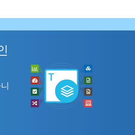
라인
아니