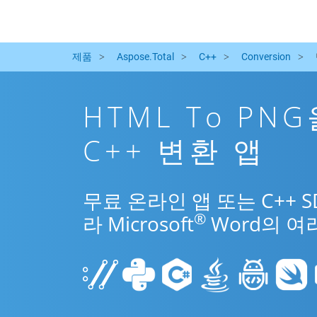
제품
Aspose.Total
C++
Conversion
HTML To PN
C++ 변환 앱
무료 온라인 앱 또는 C++ 
®
라 Microsoft
Word의 여