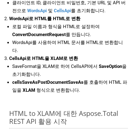
클라이언트 ID, 클라이언트 비밀번호, 기본 URL 및 API 버
전으로
WordsApi
및
CellsApi
를 초기화합니다.
WordsApi로 HTML를 HTML로 변환
로컬 파일 이름과 형식을 HTML로 설정하여
ConvertDocumentRequest
를 만듭니다.
WordsApi를 사용하여 HTML 문서를 HTML로 변환합니
다.
CellsApi로 HTML을 XLAM로 변환
SaveFormat을 XLAM로 하여 CellsAPI에서
SaveOption
을
초기화합니다.
cellsSaveAsPostDocumentSaveAs
를 호출하여 HTML 파
일을
XLAM
형식으로 변환합니다.
HTML to XLAM에 대한 Aspose.Total
REST API 활용 시작