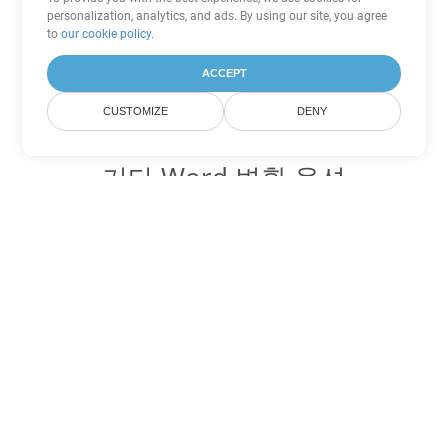
personalization, analytics, and ads. By using our site, you agree
to
our cookie policy
.
ACCEPT
CUSTOMIZE
DENY
기타 Word 변환 옵션
HTML를 DOC로 변환
DOC:
Microsoft Word Binary Format
HTML를 DOT로 변환
DOT:
Microsoft Word Template Files
HTML를 DOCX로 변환
DOCX:
Office 2007+ Word Document