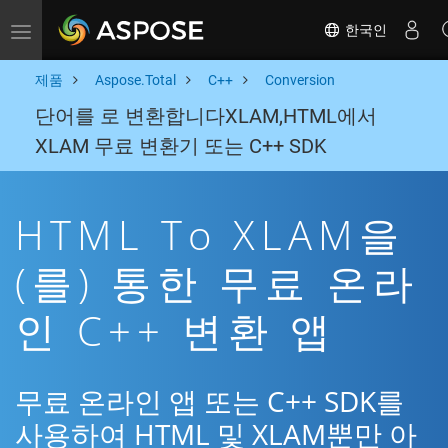
한국인
Toggle navigation
제품
Aspose.Total
C++
Conversion
단어를 로 변환합니다XLAM,HTML에서
XLAM 무료 변환기 또는 C++ SDK
HTML To XLAM을
(를) 통한 무료 온라
인 C++ 변환 앱
무료 온라인 앱 또는 C++ SDK를
사용하여 HTML 및 XLAM뿐만 아