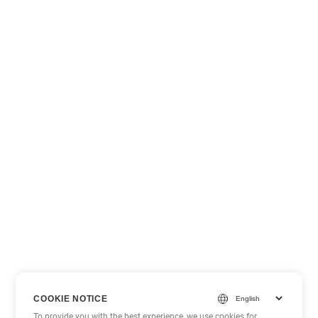
COOKIE NOTICE
To provide you with the best experience, we use cookies for