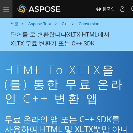
한국인
Toggle navigation
제품
Aspose.Total
C++
Conversion
단어를 로 변환합니다XLTX,HTML에서
XLTX 무료 변환기 또는 C++ SDK
HTML To XLTX을
(를) 통한 무료 온라
인 C++ 변환 앱
무료 온라인 앱 또는 C++ SDK를
사용하여 HTML 및 XLTX뿐만 아니