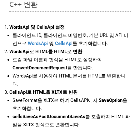
C++ 변환
WordsApi 및 CellsApi 설정
클라이언트 ID, 클라이언트 비밀번호, 기본 URL 및 API 버
전으로
WordsApi
및
CellsApi
를 초기화합니다.
WordsApi로 HTML를 HTML로 변환
로컬 파일 이름과 형식을 HTML로 설정하여
ConvertDocumentRequest
를 만듭니다.
WordsApi를 사용하여 HTML 문서를 HTML로 변환합니
다.
CellsApi로 HTML을 XLTX로 변환
SaveFormat을 XLTX로 하여 CellsAPI에서
SaveOption
을
초기화합니다.
cellsSaveAsPostDocumentSaveAs
를 호출하여 HTML 파
일을
XLTX
형식으로 변환합니다.