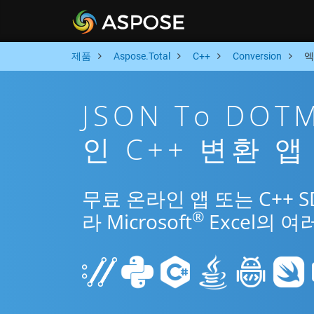
제품
Aspose.Total
C++
Conversion
엑
JSON To DO
인 C++ 변환 앱
무료 온라인 앱 또는 C++ 
®
라 Microsoft
Excel의 