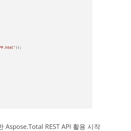
PP.html"
 Aspose.Total REST API 활용 시작