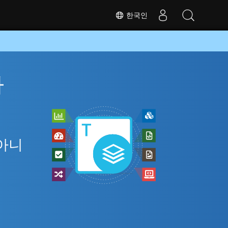
한국인
라
 아니