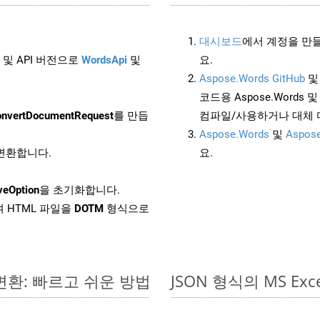
대시보드
에서 계정을 만들
 및 API 버전으로
WordsApi
및
요.
Aspose.Words GitHub
코드용 Aspose.Words 및 
nvertDocumentRequest
를 만듭
컴파일/사용하거나 대체
Aspose.Words
및
Aspose
 변환합니다.
요.
veOption
을 초기화합니다.
 HTML 파일을
DOTM
형식으로
 변환: 빠르고 쉬운 방법
JSON 형식의 MS 