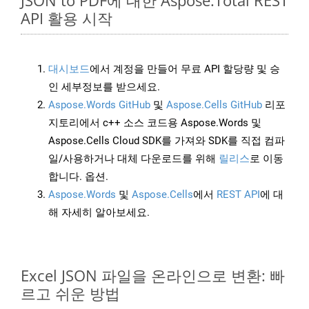
JSON to PDF에 대한 Aspose.Total REST
API 활용 시작
대시보드
에서 계정을 만들어 무료 API 할당량 및 승
인 세부정보를 받으세요.
Aspose.Words GitHub
및
Aspose.Cells GitHub
리포
지토리에서 c++ 소스 코드용 Aspose.Words 및
Aspose.Cells Cloud SDK를 가져와 SDK를 직접 컴파
일/사용하거나 대체 다운로드를 위해
릴리스
로 이동
합니다. 옵션.
Aspose.Words
및
Aspose.Cells
에서
REST API
에 대
해 자세히 알아보세요.
Excel JSON 파일을 온라인으로 변환: 빠
르고 쉬운 방법