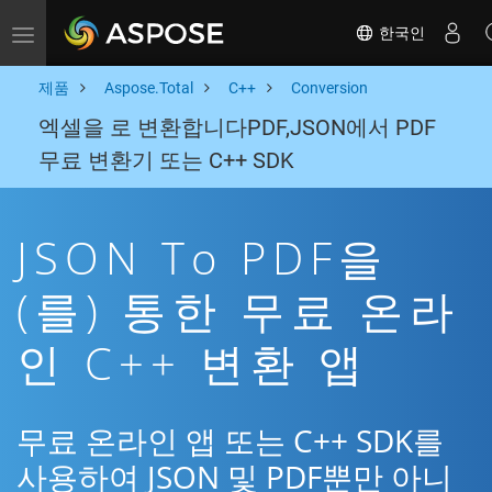
한국인
Toggle navigation
제품
Aspose.Total
C++
Conversion
엑셀을 로 변환합니다PDF,JSON에서 PDF
무료 변환기 또는 C++ SDK
JSON To PDF을
(를) 통한 무료 온라
인 C++ 변환 앱
무료 온라인 앱 또는 C++ SDK를
사용하여 JSON 및 PDF뿐만 아니