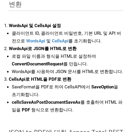
변환
WordsApi 및 CellsApi 설정
클라이언트 ID, 클라이언트 비밀번호, 기본 URL 및 API 버
전으로
WordsApi
및
CellsApi
를 초기화합니다.
WordsApi로 JSON를 HTML로 변환
로컬 파일 이름과 형식을 HTML로 설정하여
ConvertDocumentRequest
를 만듭니다.
WordsApi를 사용하여 JSON 문서를 HTML로 변환합니다.
CellsApi로 HTML을 PDF로 변환
SaveFormat을 PDF로 하여 CellsAPI에서
SaveOption
을
초기화합니다.
cellsSaveAsPostDocumentSaveAs
를 호출하여 HTML 파
일을
PDF
형식으로 변환합니다.