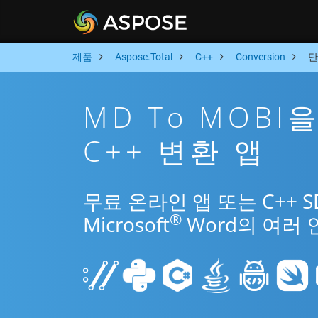
제품
Aspose.Total
C++
Conversion
단
MD To MOBI
C++ 변환 앱
무료 온라인 앱 또는 C++ 
®
Microsoft
Word의 여러 