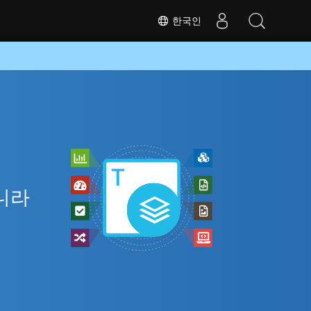
한국인
인
아니라