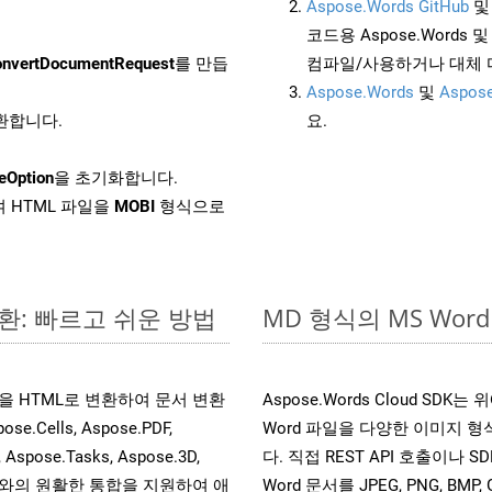
Aspose.Words GitHub
코드용 Aspose.Words 및 
nvertDocumentRequest
를 만듭
컴파일/사용하거나 대체
Aspose.Words
및
Aspose
변환합니다.
요.
eOption
을 초기화합니다.
 HTML 파일을
MOBI
형식으로
환: 빠르고 쉬운 방법
MD 형식의 MS Wo
파일을 HTML로 변환하여 문서 변환
Aspose.Words Cloud SD
ells, Aspose.PDF,
Word 파일을 다양한 이미지 
, Aspose.Tasks, Aspose.3D,
다. 직접 REST API 호출이나 SD
l API와의 원활한 통합을 지원하여 애
Word 문서를 JPEG, PNG, BM