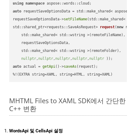
using
namespace
auto
 requestSaveOptionsData = std::make_shared< aspose::wo
requestSaveOptionsData->
setFileName
(std::make_shared< std
std::shared_ptr<requests::SaveAsRequest> 
request
(
new
 reque
    std::make_shared< std::wstring >(remoteFileName),

    requestSaveOptionsData,

    std::make_shared< std::wstring >(remoteFolder),

nullptr
,
nullptr
,
nullptr
,
nullptr
,
nullptr
 ))
auto
 actual = 
getApi
()->
saveAs
(request);

%!(EXTRA string=XAML, string=HTML, string=XAML)
MHTML Files to XAML SDK에서 간단한
C++ 변환
WordsApi 및 CellsApi 설정