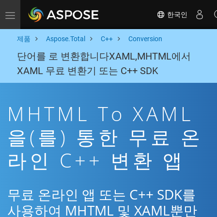
한국인
Toggle navigation
제품
Aspose.Total
C++
Conversion
단어를 로 변환합니다XAML,MHTML에서
XAML 무료 변환기 또는 C++ SDK
MHTML To XAML
을(를) 통한 무료 온
라인 C++ 변환 앱
무료 온라인 앱 또는 C++ SDK를
사용하여 MHTML 및 XAML뿐만