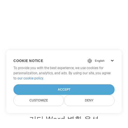
COOKIE NOTICE
To provide you with the best experience, we use cookies for
personalization, analytics, and ads. By using our site, you agree
to
our cookie policy
.
ACCEPT
CUSTOMIZE
DENY
기타 Word 변환 옵션