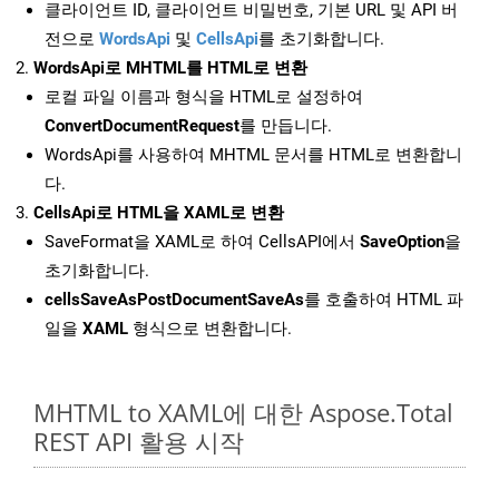
클라이언트 ID, 클라이언트 비밀번호, 기본 URL 및 API 버
전으로
WordsApi
및
CellsApi
를 초기화합니다.
WordsApi로 MHTML를 HTML로 변환
로컬 파일 이름과 형식을 HTML로 설정하여
ConvertDocumentRequest
를 만듭니다.
WordsApi를 사용하여 MHTML 문서를 HTML로 변환합니
다.
CellsApi로 HTML을 XAML로 변환
SaveFormat을 XAML로 하여 CellsAPI에서
SaveOption
을
초기화합니다.
cellsSaveAsPostDocumentSaveAs
를 호출하여 HTML 파
일을
XAML
형식으로 변환합니다.
MHTML to XAML에 대한 Aspose.Total
REST API 활용 시작