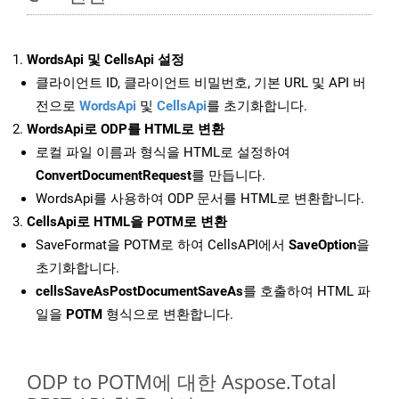
WordsApi 및 CellsApi 설정
클라이언트 ID, 클라이언트 비밀번호, 기본 URL 및 API 버
전으로
WordsApi
및
CellsApi
를 초기화합니다.
WordsApi로 ODP를 HTML로 변환
로컬 파일 이름과 형식을 HTML로 설정하여
ConvertDocumentRequest
를 만듭니다.
WordsApi를 사용하여 ODP 문서를 HTML로 변환합니다.
CellsApi로 HTML을 POTM로 변환
SaveFormat을 POTM로 하여 CellsAPI에서
SaveOption
을
초기화합니다.
cellsSaveAsPostDocumentSaveAs
를 호출하여 HTML 파
일을
POTM
형식으로 변환합니다.
ODP to POTM에 대한 Aspose.Total