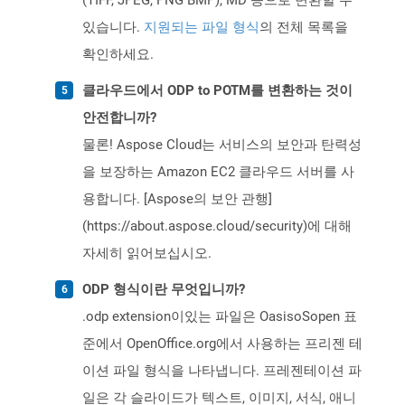
(TIFF, JPEG, PNG BMP), MD 등으로 변환할 수
있습니다.
지원되는 파일 형식
의 전체 목록을
확인하세요.
클라우드에서 ODP to POTM를 변환하는 것이
안전합니까?
물론! Aspose Cloud는 서비스의 보안과 탄력성
을 보장하는 Amazon EC2 클라우드 서버를 사
용합니다. [Aspose의 보안 관행]
(https://about.aspose.cloud/security)에 대해
자세히 읽어보십시오.
ODP 형식이란 무엇입니까?
.odp extension이있는 파일은 OasisoSopen 표
준에서 OpenOffice.org에서 사용하는 프리젠 테
이션 파일 형식을 나타냅니다. 프레젠테이션 파
일은 각 슬라이드가 텍스트, 이미지, 서식, 애니