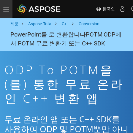
한국인
Toggle navigation
제품
Aspose.Total
C++
Conversion
PowerPoint를 로 변환합니다POTM,ODP에
서 POTM 무료 변환기 또는 C++ SDK
ODP To POTM을
(를) 통한 무료 온라
인 C++ 변환 앱
무료 온라인 앱 또는 C++ SDK를
사용하여 ODP 및 POTM뿐만 아니