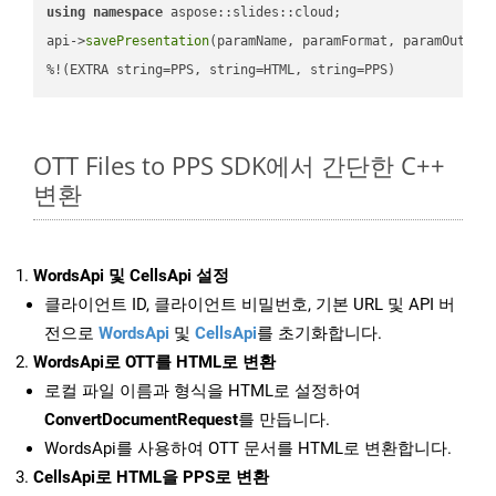
using
namespace
 aspose::slides::cloud;            

api->
savePresentation
(paramName, paramFormat, paramOutPat
%!(EXTRA string=PPS, string=HTML, string=PPS)
OTT Files to PPS SDK에서 간단한 C++
변환
WordsApi 및 CellsApi 설정
클라이언트 ID, 클라이언트 비밀번호, 기본 URL 및 API 버
전으로
WordsApi
및
CellsApi
를 초기화합니다.
WordsApi로 OTT를 HTML로 변환
로컬 파일 이름과 형식을 HTML로 설정하여
ConvertDocumentRequest
를 만듭니다.
WordsApi를 사용하여 OTT 문서를 HTML로 변환합니다.
CellsApi로 HTML을 PPS로 변환