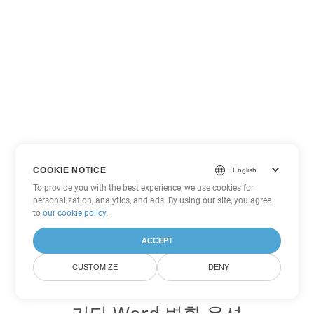
COOKIE NOTICE
To provide you with the best experience, we use cookies for
personalization, analytics, and ads. By using our site, you agree
to
our cookie policy
.
ACCEPT
CUSTOMIZE
DENY
기타 Word 변환 옵션