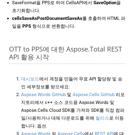
SaveFormat을 PPS로 하여 CellsAPI에서
SaveOption
을
초기화합니다.
cellsSaveAsPostDocumentSaveAs
를 호출하여 HTML 파
일을
PPS
형식으로 변환합니다.
OTT to PPS에 대한 Aspose.Total REST
API 활용 시작
대시보드
에서 계정을 만들어 무료 API 할당량 및 승
인 세부정보를 받으세요.
Aspose.Words GitHub
및
Aspose.Cells GitHub
리포
지토리에서 c++ 소스 코드용 Aspose.Words 및
Aspose.Cells Cloud SDK를 가져와 SDK를 직접 컴파
일/사용하거나 대체 다운로드를 위해
릴리스
로 이동
합니다. 옵션.
Aspose.Words
및
Aspose.Cells
에서
REST API
에 대