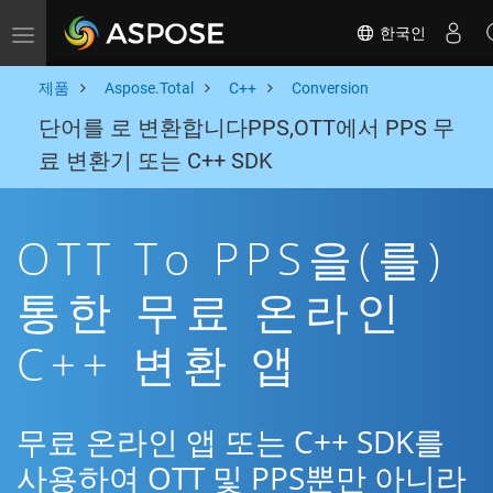
한국인
Toggle navigation
제품
Aspose.Total
C++
Conversion
단어를 로 변환합니다PPS,OTT에서 PPS 무
료 변환기 또는 C++ SDK
OTT To PPS을(를)
통한 무료 온라인
C++ 변환 앱
무료 온라인 앱 또는 C++ SDK를
사용하여 OTT 및 PPS뿐만 아니라