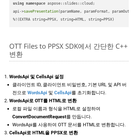
using
namespace
 aspose::slides::cloud;            

api->
savePresentation
(paramName, paramFormat, paramOutPat
%!(EXTRA string=PPSX, string=HTML, string=PPSX)
OTT Files to PPSX SDK에서 간단한 C++
변환
WordsApi 및 CellsApi 설정
클라이언트 ID, 클라이언트 비밀번호, 기본 URL 및 API 버
전으로
WordsApi
및
CellsApi
를 초기화합니다.
WordsApi로 OTT를 HTML로 변환
로컬 파일 이름과 형식을 HTML로 설정하여
ConvertDocumentRequest
를 만듭니다.
WordsApi를 사용하여 OTT 문서를 HTML로 변환합니다.
CellsApi로 HTML을 PPSX로 변환