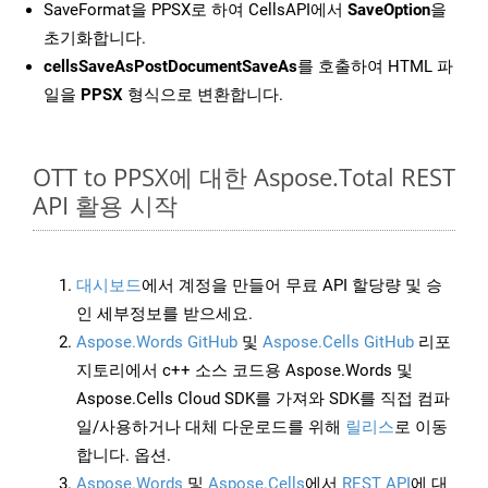
SaveFormat을 PPSX로 하여 CellsAPI에서
SaveOption
을
초기화합니다.
cellsSaveAsPostDocumentSaveAs
를 호출하여 HTML 파
일을
PPSX
형식으로 변환합니다.
OTT to PPSX에 대한 Aspose.Total REST
API 활용 시작
대시보드
에서 계정을 만들어 무료 API 할당량 및 승
인 세부정보를 받으세요.
Aspose.Words GitHub
및
Aspose.Cells GitHub
리포
지토리에서 c++ 소스 코드용 Aspose.Words 및
Aspose.Cells Cloud SDK를 가져와 SDK를 직접 컴파
일/사용하거나 대체 다운로드를 위해
릴리스
로 이동
합니다. 옵션.
Aspose.Words
및
Aspose.Cells
에서
REST API
에 대