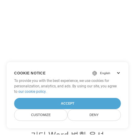
COOKIE NOTICE
To provide you with the best experience, we use cookies for
personalization, analytics, and ads. By using our site, you agree
to
our cookie policy
.
ACCEPT
CUSTOMIZE
DENY
기타 Word 변환 옵션