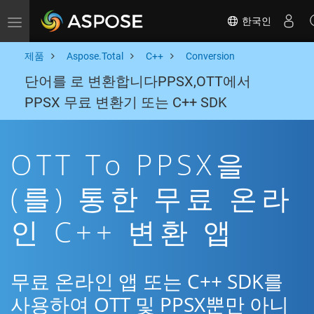
한국인
Toggle navigation
제품
Aspose.Total
C++
Conversion
단어를 로 변환합니다PPSX,OTT에서
PPSX 무료 변환기 또는 C++ SDK
OTT To PPSX을
(를) 통한 무료 온라
인 C++ 변환 앱
무료 온라인 앱 또는 C++ SDK를
사용하여 OTT 및 PPSX뿐만 아니