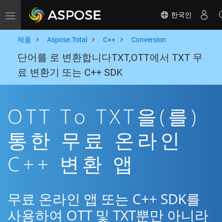
한국인
Toggle navigation
제품
Aspose.Total
C++
Conversion
단어를 로 변환합니다TXT,OTT에서 TXT 무
료 변환기 또는 C++ SDK
OTT To TXT을(를)
통한 무료 온라인
C++ 변환 앱
무료 온라인 앱 또는 C++ SDK를
사용하여 OTT 및 TXT뿐만 아니라