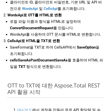
클라이언트 ID, 클라이언트 비밀번호, 기본 URL 및 API 버
전으로
WordsApi
및
CellsApi
를 초기화합니다.
WordsApi로 OTT를 HTML로 변환
로컬 파일 이름과 형식을 HTML로 설정하여
ConvertDocumentRequest
를 만듭니다.
WordsApi를 사용하여 OTT 문서를 HTML로 변환합니다.
CellsApi로 HTML을 TXT로 변환
SaveFormat을 TXT로 하여 CellsAPI에서
SaveOption
을
초기화합니다.
cellsSaveAsPostDocumentSaveAs
를 호출하여 HTML 파
일을
TXT
형식으로 변환합니다.
OTT to TXT에 대한 Aspose.Total REST
API 활용 시작
대시보드
에서 계정을 만들어 무료 API 할당량 및 승