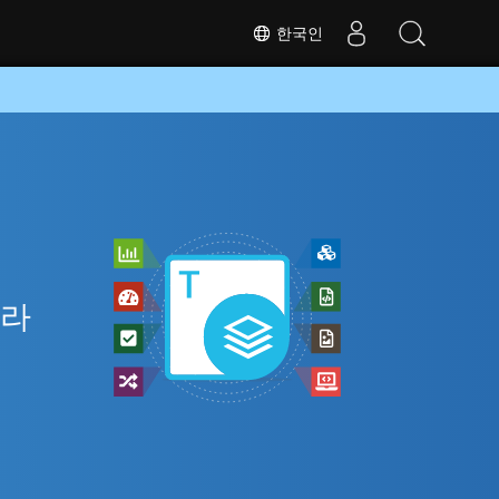
한국인
니라