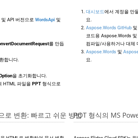
대시보드
에서 계정을 만들
 및 API 버전으로
WordsApi
및
요.
Aspose.Words GitHub
코드용 Aspose.Words 및 
nvertDocumentRequest
를 만듭
컴파일/사용하거나 대체
Aspose.Words
및
Aspose
변환합니다.
요.
Option
을 초기화합니다.
 HTML 파일을
PPT
형식으로
라인으로 변환: 빠르고 쉬운 방법
POT 형식의 MS P
 파일을 HTML로 변환하여 문서 변환
Aspose.Slides Cloud S