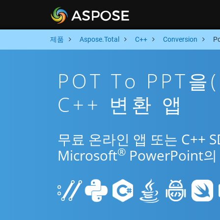
제품
Aspose.Total
C++
Conversion
P
POT To PPT
C++ 변환 앱
무료 온라인 앱 또는 C++ 
®
Microsoft
PowerPoin