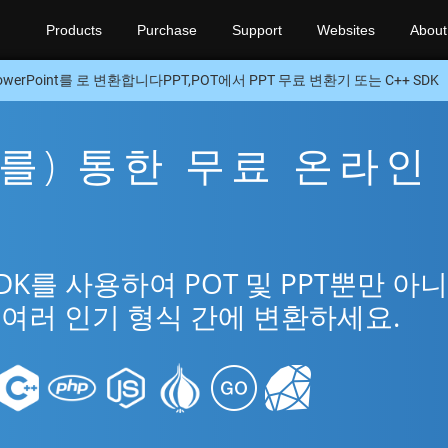
Products
Purchase
Support
Websites
About
owerPoint를 로 변환합니다PPT,POT에서 PPT 무료 변환기 또는 C++ SDK
을(를) 통한 무료 온라인
SDK를 사용하여 POT 및 PPT뿐만 아
t의 여러 인기 형식 간에 변환하세요.