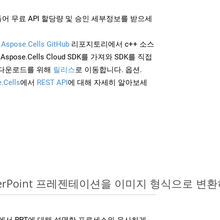
어 무료 API 할당량 및 승인 세부정보를 받으세
및
Aspose.Cells GitHub
리포지토리에서 c++ 소스
Aspose.Cells Cloud SDK를 가져와 SDK를 직접
 다운로드를 위해
릴리스
로 이동합니다. 옵션.
.Cells
에서
REST API
에 대해 자세히 알아보세
owerPoint 프레젠테이션을 이미지 형식으로 변
DK는 위에서 PPT에 대해 설명한 프로세스와 유사하게