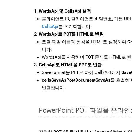
WordsApi 및 CellsApi 설정
클라이언트 ID, 클라이언트 비밀번호, 기본 URL
CellsApi
를 초기화합니다.
WordsApi로 POT를 HTML로 변환
로컬 파일 이름과 형식을 HTML로 설정하여
Co
니다.
WordsApi를 사용하여 POT 문서를 HTML로 
CellsApi로 HTML을 PPT로 변환
SaveFormat을 PPT로 하여 CellsAPI에서
Save
cellsSaveAsPostDocumentSaveAs
를 호출하여
변환합니다.
PowerPoint POT 파일을 온
강력한 POT API를 사용하여 Aspose.Slides