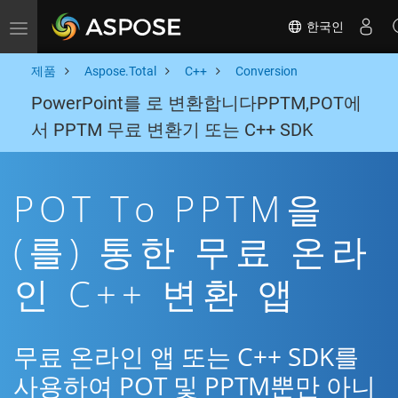
한국인
Toggle navigation
제품
Aspose.Total
C++
Conversion
PowerPoint를 로 변환합니다PPTM,POT에
서 PPTM 무료 변환기 또는 C++ SDK
POT To PPTM을
(를) 통한 무료 온라
인 C++ 변환 앱
무료 온라인 앱 또는 C++ SDK를
사용하여 POT 및 PPTM뿐만 아니