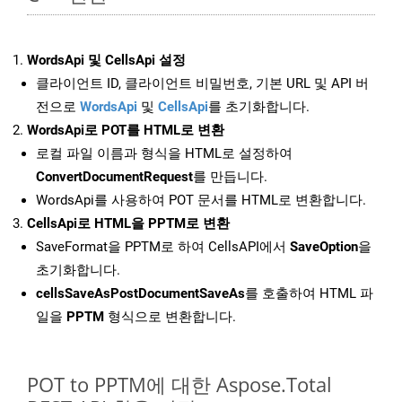
WordsApi 및 CellsApi 설정
클라이언트 ID, 클라이언트 비밀번호, 기본 URL 및 API 버
전으로
WordsApi
및
CellsApi
를 초기화합니다.
WordsApi로 POT를 HTML로 변환
로컬 파일 이름과 형식을 HTML로 설정하여
ConvertDocumentRequest
를 만듭니다.
WordsApi를 사용하여 POT 문서를 HTML로 변환합니다.
CellsApi로 HTML을 PPTM로 변환
SaveFormat을 PPTM로 하여 CellsAPI에서
SaveOption
을
초기화합니다.
cellsSaveAsPostDocumentSaveAs
를 호출하여 HTML 파
일을
PPTM
형식으로 변환합니다.
POT to PPTM에 대한 Aspose.Total