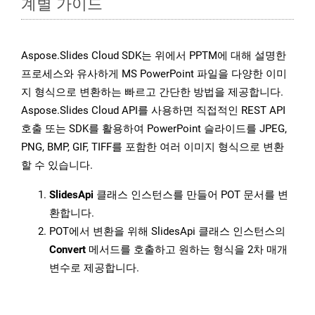
계별 가이드
Aspose.Slides Cloud SDK는 위에서 PPTM에 대해 설명한
프로세스와 유사하게 MS PowerPoint 파일을 다양한 이미
지 형식으로 변환하는 빠르고 간단한 방법을 제공합니다.
Aspose.Slides Cloud API를 사용하면 직접적인 REST API
호출 또는 SDK를 활용하여 PowerPoint 슬라이드를 JPEG,
PNG, BMP, GIF, TIFF를 포함한 여러 이미지 형식으로 변환
할 수 있습니다.
SlidesApi
클래스 인스턴스를 만들어 POT 문서를 변
환합니다.
POT에서 변환을 위해 SlidesApi 클래스 인스턴스의
Convert
메서드를 호출하고 원하는 형식을 2차 매개
변수로 제공합니다.