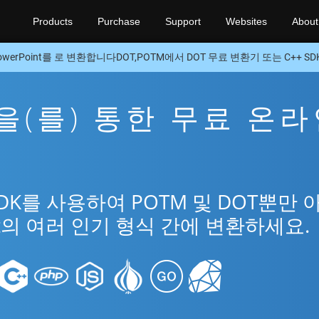
Products
Purchase
Support
Websites
About
owerPoint를 로 변환합니다DOT,POTM에서 DOT 무료 변환기 또는 C++ SD
T을(를) 통한 무료 온
SDK를 사용하여 POTM 및 DOT뿐만 
int의 여러 인기 형식 간에 변환하세요.