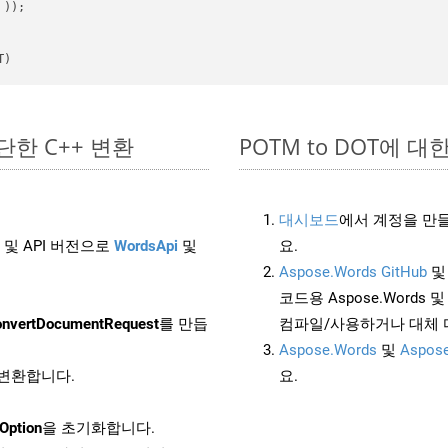
 ))
T)
 간단한 C++ 변환
POTM to DOT에 대한 
대시보드
에서 계정을 만들
 및 API 버전으로
WordsApi
및
요.
Aspose.Words GitHub
코드용 Aspose.Words 및 
nvertDocumentRequest
를 만듭
컴파일/사용하거나 대체
Aspose.Words
및
Aspose
로 변환합니다.
요.
Option
을 초기화합니다.