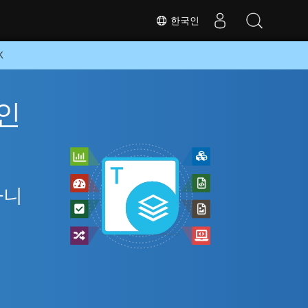
한국인
K
라인
아니