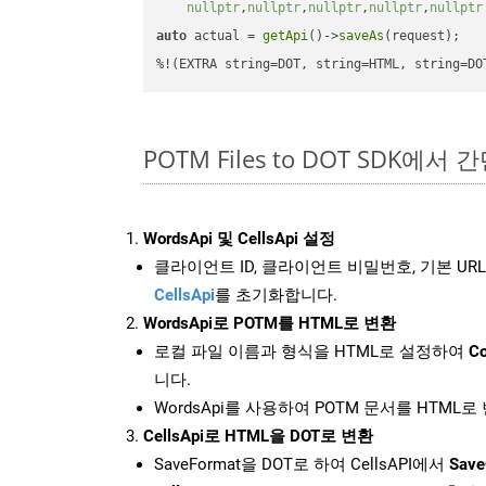
nullptr
,
nullptr
,
nullptr
,
nullptr
,
nullptr
auto
 actual = 
getApi
()->
saveAs
(request);

%!(EXTRA string=DOT, string=HTML, string=DO
POTM Files to DOT SDK에서
WordsApi 및 CellsApi 설정
클라이언트 ID, 클라이언트 비밀번호, 기본 URL
CellsApi
를 초기화합니다.
WordsApi로 POTM를 HTML로 변환
로컬 파일 이름과 형식을 HTML로 설정하여
Co
니다.
WordsApi를 사용하여 POTM 문서를 HTML
CellsApi로 HTML을 DOT로 변환
SaveFormat을 DOT로 하여 CellsAPI에서
Save