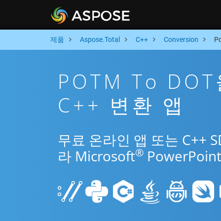
제품
Aspose.Total
C++
Conversion
P
POTM To DO
C++ 변환 앱
무료 온라인 앱 또는 C++ 
®
라 Microsoft
PowerPo