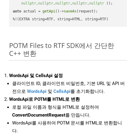
nullptr
,
nullptr
,
nullptr
,
nullptr
,
nullptr
 ))
auto
 actual = 
getApi
()->
saveAs
(request);

%!(EXTRA string=RTF, string=HTML, string=RTF)
POTM Files to RTF SDK에서 간단한
C++ 변환
WordsApi 및 CellsApi 설정
클라이언트 ID, 클라이언트 비밀번호, 기본 URL 및 API 버
전으로
WordsApi
및
CellsApi
를 초기화합니다.
WordsApi로 POTM를 HTML로 변환
로컬 파일 이름과 형식을 HTML로 설정하여
ConvertDocumentRequest
를 만듭니다.
WordsApi를 사용하여 POTM 문서를 HTML로 변환합니
다.