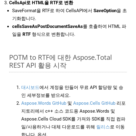
CellsApi로 HTML을 RTF로 변환
SaveFormat을 RTF로 하여 CellsAPI에서
SaveOption
을 초
기화합니다.
cellsSaveAsPostDocumentSaveAs
를 호출하여 HTML 파
일을
RTF
형식으로 변환합니다.
POTM to RTF에 대한 Aspose.Total
REST API 활용 시작
대시보드
에서 계정을 만들어 무료 API 할당량 및 승
인 세부정보를 받으세요.
Aspose.Words GitHub
및
Aspose.Cells GitHub
리포
지토리에서 c++ 소스 코드용 Aspose.Words 및
Aspose.Cells Cloud SDK를 가져와 SDK를 직접 컴파
일/사용하거나 대체 다운로드를 위해
릴리스
로 이동
합니다. 옵션.