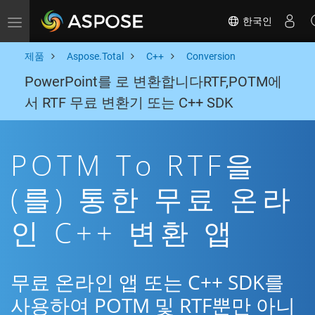
한국인
Toggle navigation
제품
Aspose.Total
C++
Conversion
PowerPoint를 로 변환합니다RTF,POTM에
서 RTF 무료 변환기 또는 C++ SDK
POTM To RTF을
(를) 통한 무료 온라
인 C++ 변환 앱
무료 온라인 앱 또는 C++ SDK를
사용하여 POTM 및 RTF뿐만 아니