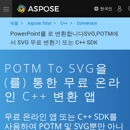
한국인
Toggle navigation
제품
Aspose.Total
C++
Conversion
PowerPoint를 로 변환합니다SVG,POTM에
서 SVG 무료 변환기 또는 C++ SDK
POTM To SVG을
(를) 통한 무료 온라
인 C++ 변환 앱
무료 온라인 앱 또는 C++ SDK를
사용하여 POTM 및 SVG뿐만 아니