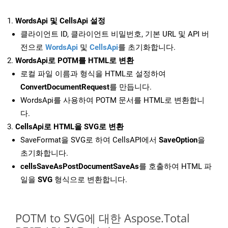
WordsApi 및 CellsApi 설정
클라이언트 ID, 클라이언트 비밀번호, 기본 URL 및 API 버
전으로
WordsApi
및
CellsApi
를 초기화합니다.
WordsApi로 POTM를 HTML로 변환
로컬 파일 이름과 형식을 HTML로 설정하여
ConvertDocumentRequest
를 만듭니다.
WordsApi를 사용하여 POTM 문서를 HTML로 변환합니
다.
CellsApi로 HTML을 SVG로 변환
SaveFormat을 SVG로 하여 CellsAPI에서
SaveOption
을
초기화합니다.
cellsSaveAsPostDocumentSaveAs
를 호출하여 HTML 파
일을
SVG
형식으로 변환합니다.
POTM to SVG에 대한 Aspose.Total