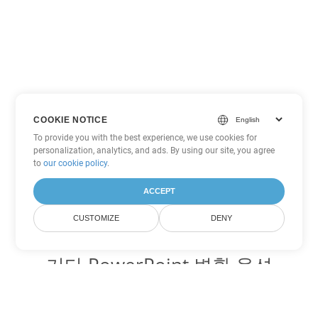
COOKIE NOTICE
To provide you with the best experience, we use cookies for
personalization, analytics, and ads. By using our site, you agree
to
our cookie policy
.
ACCEPT
CUSTOMIZE
DENY
기타 PowerPoint 변환 옵션
POTM를 DOC로 변환