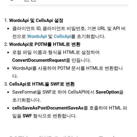
WordsApi 및 CellsApi 설정
클라이언트 ID, 클라이언트 비밀번호, 기본 URL 및 API 버
전으로
WordsApi
및
CellsApi
를 초기화합니다.
WordsApi로 POTM를 HTML로 변환
로컬 파일 이름과 형식을 HTML로 설정하여
ConvertDocumentRequest
를 만듭니다.
WordsApi를 사용하여 POTM 문서를 HTML로 변환합니
다.
CellsApi로 HTML을 SWF로 변환
SaveFormat을 SWF로 하여 CellsAPI에서
SaveOption
을
초기화합니다.
cellsSaveAsPostDocumentSaveAs
를 호출하여 HTML 파
일을
SWF
형식으로 변환합니다.