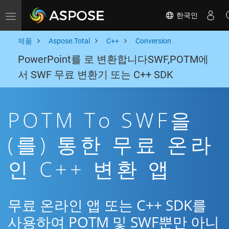
한국인
Toggle navigation
제품
Aspose.Total
C++
Conversion
PowerPoint를 로 변환합니다SWF,POTM에
서 SWF 무료 변환기 또는 C++ SDK
POTM To SWF을
(를) 통한 무료 온라
인 C++ 변환 앱
무료 온라인 앱 또는 C++ SDK를
사용하여 POTM 및 SWF뿐만 아니