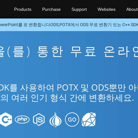
Products
Purchase
Support
Websites
About
owerPoint를 로 변환합니다ODS,POTX에서 ODS 무료 변환기 또는 C++ SD
S을(를) 통한 무료 온라
SDK를 사용하여 POTX 및 ODS뿐만 
int의 여러 인기 형식 간에 변환하세요.