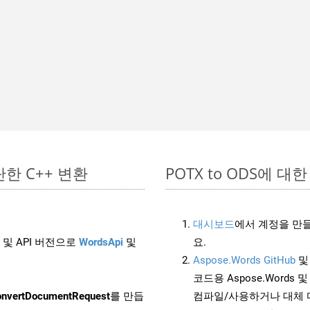
간단한 C++ 변환
POTX to ODS에 대한 
대시보드
에서 계정을 만들
 및 API 버전으로
WordsApi
및
요.
Aspose.Words GitHub
코드용 Aspose.Words 및 
nvertDocumentRequest
를 만듭
컴파일/사용하거나 대체