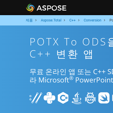
제품
Aspose.Total
C++
Conversion
P
POTX To OD
C++ 변환 앱
무료 온라인 앱 또는 C++ 
®
라 Microsoft
PowerPo