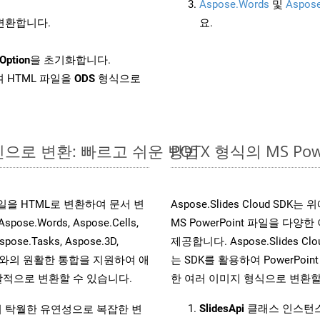
Aspose.Words
및
Aspose
 변환합니다.
요.
Option
을 초기화합니다.
 HTML 파일을
ODS
형식으로
온라인으로 변환: 빠르고 쉬운 방법
POTX 형식의 MS P
s 파일을 HTML로 변환하여 문서 변
Aspose.Slides Cloud 
.Words, Aspose.Cells,
MS PowerPoint 파일을 
spose.Tasks, Aspose.3D,
제공합니다. Aspose.Slides C
l API와의 원활한 통합을 지원하여 애
는 SDK를 활용하여 PowerPoint 
적으로 변환할 수 있습니다.
한 여러 이미지 형식으로 변환할
SlidesApi
클래스 인스턴스
원하여 탁월한 유연성으로 복잡한 변