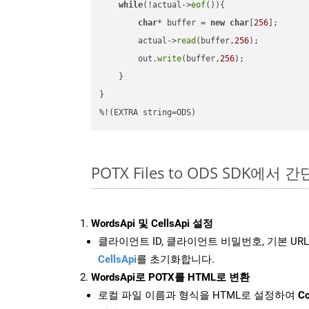
while
(!actual->
eof
()){

char
* buffer = 
new
char
[
256
];

        actual->
read
(buffer,
256
);

        out.
write
(buffer,
256
);

    }

}

%!(EXTRA string=ODS)
POTX Files to ODS SDK에서 
WordsApi 및 CellsApi 설정
클라이언트 ID, 클라이언트 비밀번호, 기본 URL
CellsApi
를 초기화합니다.
WordsApi로 POTX를 HTML로 변환
로컬 파일 이름과 형식을 HTML로 설정하여
Co