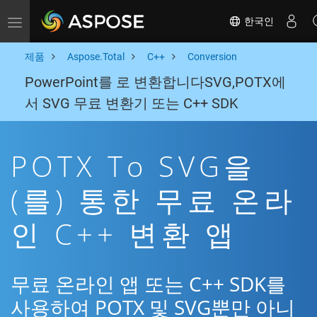
한국인
Toggle navigation
제품
Aspose.Total
C++
Conversion
PowerPoint를 로 변환합니다SVG,POTX에
서 SVG 무료 변환기 또는 C++ SDK
POTX To SVG을
(를) 통한 무료 온라
인 C++ 변환 앱
무료 온라인 앱 또는 C++ SDK를
사용하여 POTX 및 SVG뿐만 아니