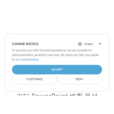
COOKIE NOTICE
To provide you with the best experience, we use cookies for
personalization, analytics, and ads. By using our site, you agree
to
our cookie policy
.
ACCEPT
CUSTOMIZE
DENY
기타 PowerPoint 변환 옵션
POTX를 DOC로 변환