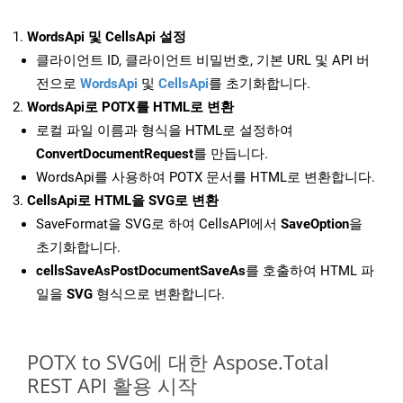
WordsApi 및 CellsApi 설정
클라이언트 ID, 클라이언트 비밀번호, 기본 URL 및 API 버
전으로
WordsApi
및
CellsApi
를 초기화합니다.
WordsApi로 POTX를 HTML로 변환
로컬 파일 이름과 형식을 HTML로 설정하여
ConvertDocumentRequest
를 만듭니다.
WordsApi를 사용하여 POTX 문서를 HTML로 변환합니다.
CellsApi로 HTML을 SVG로 변환
SaveFormat을 SVG로 하여 CellsAPI에서
SaveOption
을
초기화합니다.
cellsSaveAsPostDocumentSaveAs
를 호출하여 HTML 파
일을
SVG
형식으로 변환합니다.
POTX to SVG에 대한 Aspose.Total
REST API 활용 시작