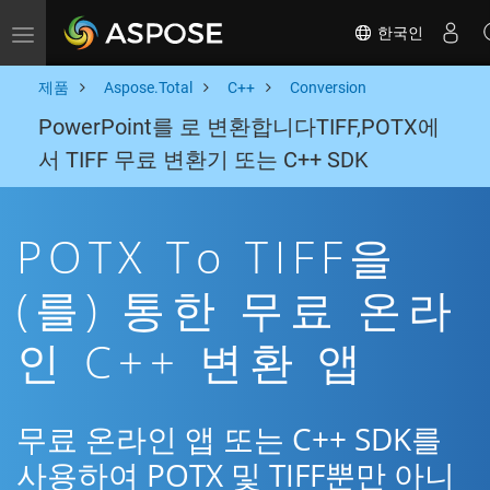
한국인
Toggle navigation
제품
Aspose.Total
C++
Conversion
PowerPoint를 로 변환합니다TIFF,POTX에
서 TIFF 무료 변환기 또는 C++ SDK
POTX To TIFF을
(를) 통한 무료 온라
인 C++ 변환 앱
무료 온라인 앱 또는 C++ SDK를
사용하여 POTX 및 TIFF뿐만 아니