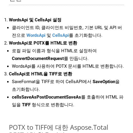
WordsApi 및 CellsApi 설정
클라이언트 ID, 클라이언트 비밀번호, 기본 URL 및 API 버
전으로
WordsApi
및
CellsApi
를 초기화합니다.
WordsApi로 POTX를 HTML로 변환
로컬 파일 이름과 형식을 HTML로 설정하여
ConvertDocumentRequest
를 만듭니다.
WordsApi를 사용하여 POTX 문서를 HTML로 변환합니다.
CellsApi로 HTML을 TIFF로 변환
SaveFormat을 TIFF로 하여 CellsAPI에서
SaveOption
을
초기화합니다.
cellsSaveAsPostDocumentSaveAs
를 호출하여 HTML 파
일을
TIFF
형식으로 변환합니다.
POTX to TIFF에 대한 Aspose.Total