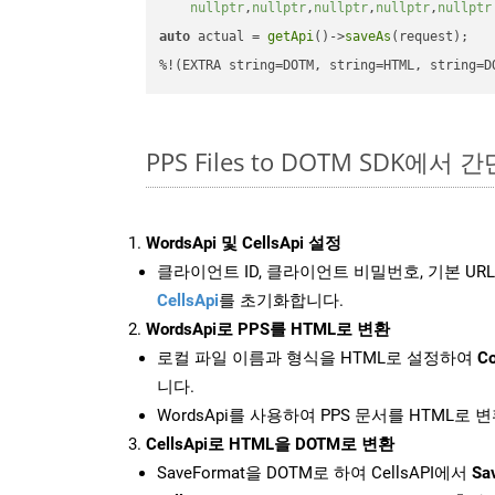
nullptr
,
nullptr
,
nullptr
,
nullptr
,
nullptr
auto
 actual = 
getApi
()->
saveAs
(request);

%!(EXTRA string=DOTM, string=HTML, string=D
PPS Files to DOTM SDK에서 
WordsApi 및 CellsApi 설정
클라이언트 ID, 클라이언트 비밀번호, 기본 URL
CellsApi
를 초기화합니다.
WordsApi로 PPS를 HTML로 변환
로컬 파일 이름과 형식을 HTML로 설정하여
Co
니다.
WordsApi를 사용하여 PPS 문서를 HTML로 
CellsApi로 HTML을 DOTM로 변환
SaveFormat을 DOTM로 하여 CellsAPI에서
Sa