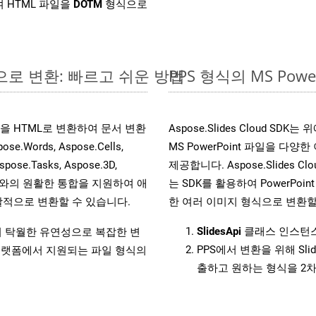
 HTML 파일을
DOTM
형식으로
라인으로 변환: 빠르고 쉬운 방법
PPS 형식의 MS Po
 파일을 HTML로 변환하여 문서 변환
Aspose.Slides Cloud 
ords, Aspose.Cells,
MS PowerPoint 파일을 
spose.Tasks, Aspose.3D,
제공합니다. Aspose.Slides C
l API와의 원활한 통합을 지원하여 애
는 SDK를 활용하여 PowerPoint 
적으로 변환할 수 있습니다.
한 여러 이미지 형식으로 변환할
SlidesApi
클래스 인스턴스
원하여 탁월한 유연성으로 복잡한 변
PPS에서 변환을 위해 Sl
랫폼에서 지원되는 파일 형식의
출하고 원하는 형식을 2