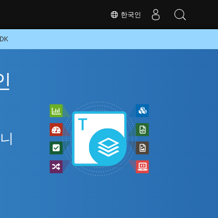
한국인
DK
인
아니