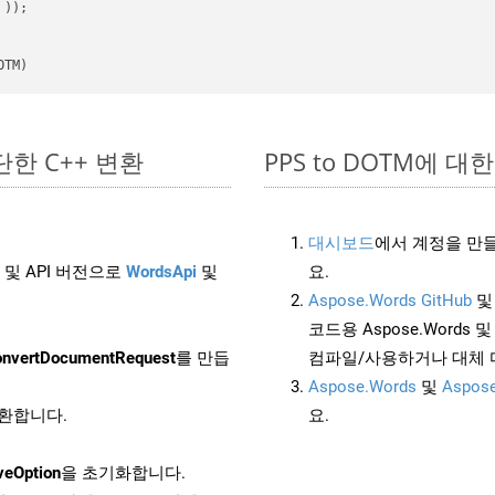
 ))
OTM)
간단한 C++ 변환
PPS to DOTM에 대한 
대시보드
에서 계정을 만들
 및 API 버전으로
WordsApi
및
요.
Aspose.Words GitHub
코드용 Aspose.Words 및 
nvertDocumentRequest
를 만듭
컴파일/사용하거나 대체
Aspose.Words
및
Aspose
변환합니다.
요.
veOption
을 초기화합니다.