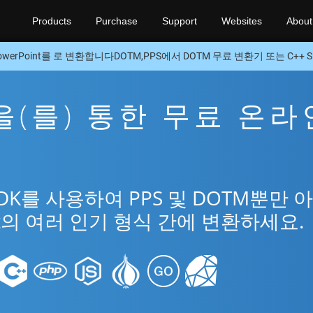
Products
Purchase
Support
Websites
About
owerPoint를 로 변환합니다DOTM,PPS에서 DOTM 무료 변환기 또는 C++ S
M을(를) 통한 무료 온라
SDK를 사용하여 PPS 및 DOTM뿐만 
int의 여러 인기 형식 간에 변환하세요.