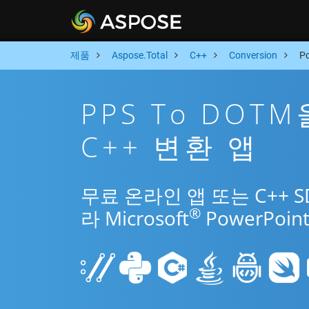
제품
Aspose.Total
C++
Conversion
P
PPS To DOT
C++ 변환 앱
무료 온라인 앱 또는 C++ 
®
라 Microsoft
PowerPo