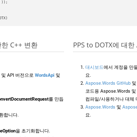
 ))
OTX)
간단한 C++ 변환
PPS to DOTX에 대한 
대시보드
에서 계정을 만들
 및 API 버전으로
WordsApi
및
요.
Aspose.Words GitHub
코드용 Aspose.Words 및 
nvertDocumentRequest
를 만듭
컴파일/사용하거나 대체
Aspose.Words
및
Aspose
변환합니다.
요.
eOption
을 초기화합니다.