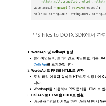
nullptr
,
nullptr
,
nullptr
,
nullptr
,
nullptr
auto
 actual = 
getApi
()->
saveAs
(request);

%!(EXTRA string=DOTX, string=HTML, string=D
PPS Files to DOTX SDK에서 
WordsApi 및 CellsApi 설정
클라이언트 ID, 클라이언트 비밀번호, 기본 URL
CellsApi
를 초기화합니다.
WordsApi로 PPS를 HTML로 변환
로컬 파일 이름과 형식을 HTML로 설정하여
Co
니다.
WordsApi를 사용하여 PPS 문서를 HTML로 
CellsApi로 HTML을 DOTX로 변환
SaveFormat을 DOTX로 하여 CellsAPI에서
Sav