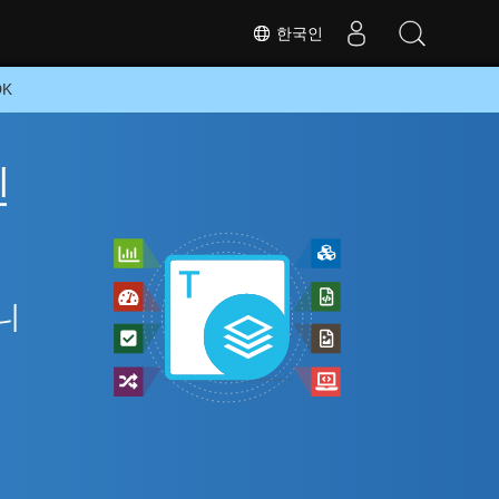
한국인
DK
인
니