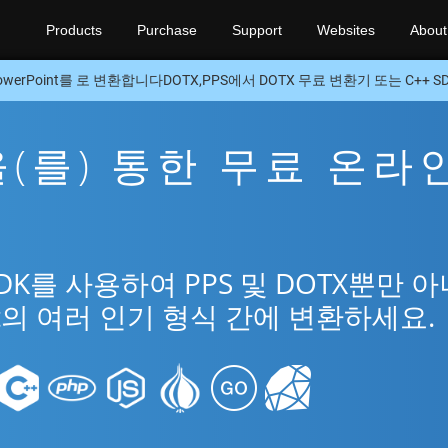
Products
Purchase
Support
Websites
About
owerPoint를 로 변환합니다DOTX,PPS에서 DOTX 무료 변환기 또는 C++ S
X을(를) 통한 무료 온라
DK를 사용하여 PPS 및 DOTX뿐만 아
int의 여러 인기 형식 간에 변환하세요.