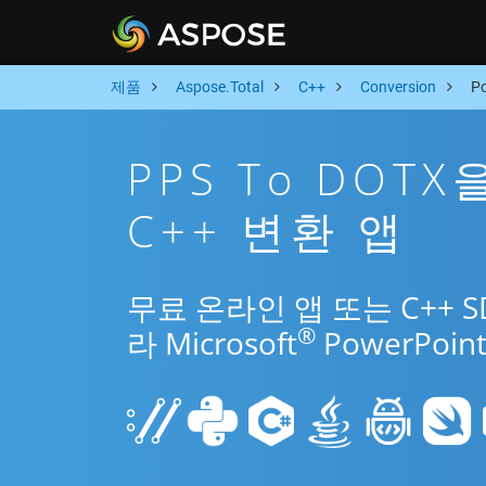
제품
Aspose.Total
C++
Conversion
P
PPS To DOT
C++ 변환 앱
무료 온라인 앱 또는 C++ S
®
라 Microsoft
PowerPo