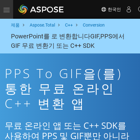
한국인
Toggle navigation
제품
Aspose.Total
C++
Conversion
PowerPoint를 로 변환합니다GIF,PPS에서
GIF 무료 변환기 또는 C++ SDK
PPS To GIF을(를)
통한 무료 온라인
C++ 변환 앱
무료 온라인 앱 또는 C++ SDK를
사용하여 PPS 및 GIF뿐만 아니라