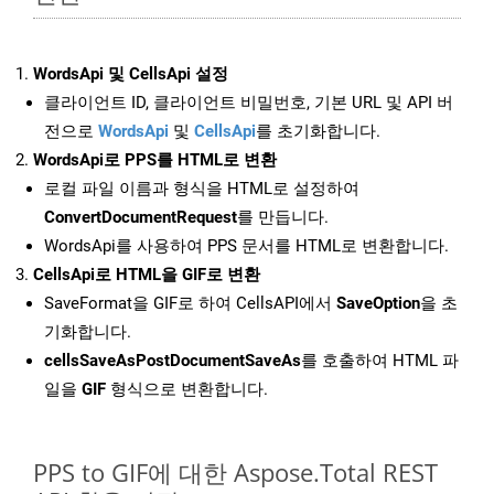
WordsApi 및 CellsApi 설정
클라이언트 ID, 클라이언트 비밀번호, 기본 URL 및 API 버
전으로
WordsApi
및
CellsApi
를 초기화합니다.
WordsApi로 PPS를 HTML로 변환
로컬 파일 이름과 형식을 HTML로 설정하여
ConvertDocumentRequest
를 만듭니다.
WordsApi를 사용하여 PPS 문서를 HTML로 변환합니다.
CellsApi로 HTML을 GIF로 변환
SaveFormat을 GIF로 하여 CellsAPI에서
SaveOption
을 초
기화합니다.
cellsSaveAsPostDocumentSaveAs
를 호출하여 HTML 파
일을
GIF
형식으로 변환합니다.
PPS to GIF에 대한 Aspose.Total REST