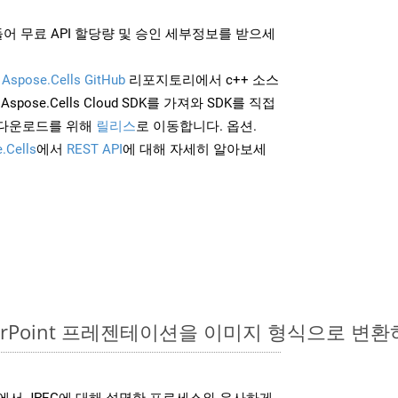
어 무료 API 할당량 및 승인 세부정보를 받으세
및
Aspose.Cells GitHub
리포지토리에서 c++ 소스
Aspose.Cells Cloud SDK를 가져와 SDK를 직접
 다운로드를 위해
릴리스
로 이동합니다. 옵션.
.Cells
에서
REST API
에 대해 자세히 알아보세
werPoint 프레젠테이션을 이미지 형식으로 변환
DK는 위에서 JPEG에 대해 설명한 프로세스와 유사하게