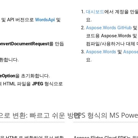
대시보드
에서 계정을 만들
 및 API 버전으로
WordsApi
및
요.
Aspose.Words GitHub
코드용 Aspose.Words 및 
nvertDocumentRequest
를 만듭
컴파일/사용하거나 대체
Aspose.Words
및
Aspose
변환합니다.
요.
eOption
을 초기화합니다.
 HTML 파일을
JPEG
형식으로
라인으로 변환: 빠르고 쉬운 방법
PPS 형식의 MS Po
 파일을 HTML로 변환하여 문서 변환
Aspose.Slides Cloud S