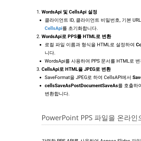
WordsApi 및 CellsApi 설정
클라이언트 ID, 클라이언트 비밀번호, 기본 URL
CellsApi
를 초기화합니다.
WordsApi로 PPS를 HTML로 변환
로컬 파일 이름과 형식을 HTML로 설정하여
Co
니다.
WordsApi를 사용하여 PPS 문서를 HTML로 
CellsApi로 HTML을 JPEG로 변환
SaveFormat을 JPEG로 하여 CellsAPI에서
Sav
cellsSaveAsPostDocumentSaveAs
를 호출하여
변환합니다.
PowerPoint PPS 파일을 온
강력한 PPS API를 사용하여 Aspose.Slides