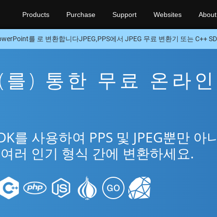
Products
Purchase
Support
Websites
About
owerPoint를 로 변환합니다JPEG,PPS에서 JPEG 무료 변환기 또는 C++ SD
G을(를) 통한 무료 온라인
DK를 사용하여 PPS 및 JPEG뿐만 아
t의 여러 인기 형식 간에 변환하세요.