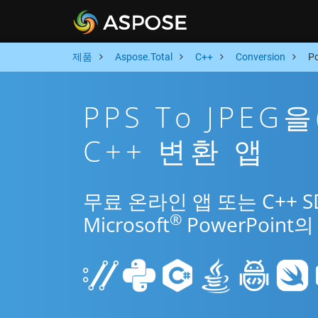
제품
Aspose.Total
C++
Conversion
P
PPS To JPE
C++ 변환 앱
무료 온라인 앱 또는 C++ S
®
Microsoft
PowerPoin