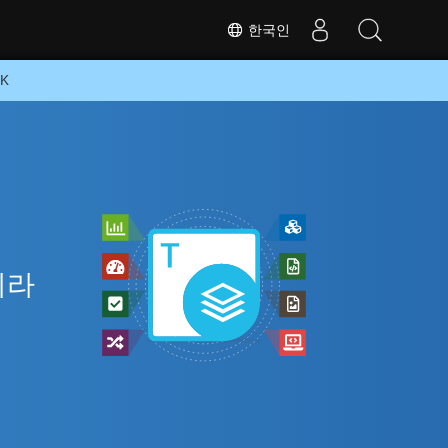
한국인
K
니라