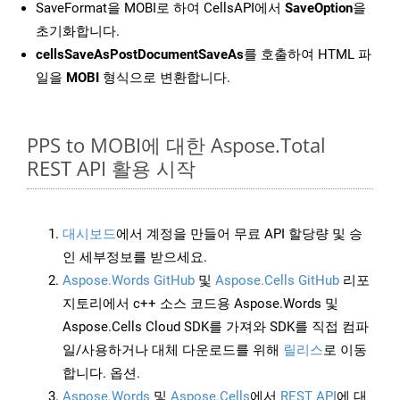
SaveFormat을 MOBI로 하여 CellsAPI에서
SaveOption
을
초기화합니다.
cellsSaveAsPostDocumentSaveAs
를 호출하여 HTML 파
일을
MOBI
형식으로 변환합니다.
PPS to MOBI에 대한 Aspose.Total
REST API 활용 시작
대시보드
에서 계정을 만들어 무료 API 할당량 및 승
인 세부정보를 받으세요.
Aspose.Words GitHub
및
Aspose.Cells GitHub
리포
지토리에서 c++ 소스 코드용 Aspose.Words 및
Aspose.Cells Cloud SDK를 가져와 SDK를 직접 컴파
일/사용하거나 대체 다운로드를 위해
릴리스
로 이동
합니다. 옵션.
Aspose.Words
및
Aspose.Cells
에서
REST API
에 대