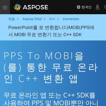
한국인
Toggle navigation
제품
Aspose.Total
C++
Conversion
PowerPoint를 로 변환합니다MOBI,PPS에
서 MOBI 무료 변환기 또는 C++ SDK
PPS To MOBI을
(를) 통한 무료 온라
인 C++ 변환 앱
무료 온라인 앱 또는 C++ SDK를
사용하여 PPS 및 MOBI뿐만 아니