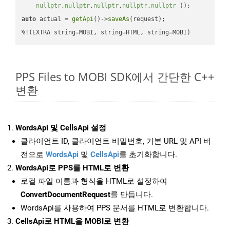
nullptr
,
nullptr
,
nullptr
,
nullptr
,
nullptr
 ))
auto
 actual = 
getApi
()->
saveAs
(request);

%!(EXTRA string=MOBI, string=HTML, string=MOBI)
PPS Files to MOBI SDK에서 간단한 C++
변환
WordsApi 및 CellsApi 설정
클라이언트 ID, 클라이언트 비밀번호, 기본 URL 및 API 버
전으로
WordsApi
및
CellsApi
를 초기화합니다.
WordsApi로 PPS를 HTML로 변환
로컬 파일 이름과 형식을 HTML로 설정하여
ConvertDocumentRequest
를 만듭니다.
WordsApi를 사용하여 PPS 문서를 HTML로 변환합니다.
CellsApi로 HTML을 MOBI로 변환