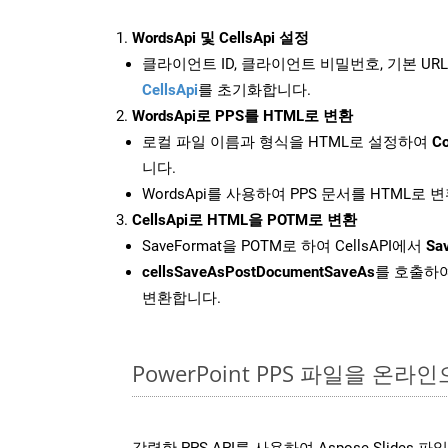
WordsApi 및 CellsApi 설정
클라이언트 ID, 클라이언트 비밀번호, 기본 URL
CellsApi
를 초기화합니다.
WordsApi로 PPS를 HTML로 변환
로컬 파일 이름과 형식을 HTML로 설정하여
Co
니다.
WordsApi를 사용하여 PPS 문서를 HTML로 
CellsApi로 HTML을 POTM로 변환
SaveFormat을 POTM로 하여 CellsAPI에서
Sa
cellsSaveAsPostDocumentSaveAs
를 호출하여
변환합니다.
PowerPoint PPS 파일을 온
강력한 PPS API를 사용하여 Aspose.Slides