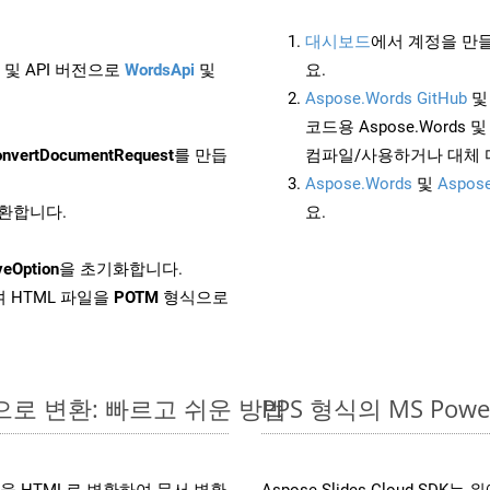
대시보드
에서 계정을 만들
 및 API 버전으로
WordsApi
및
요.
Aspose.Words GitHub
코드용 Aspose.Words 및 
nvertDocumentRequest
를 만듭
컴파일/사용하거나 대체
Aspose.Words
및
Aspose
변환합니다.
요.
veOption
을 초기화합니다.
 HTML 파일을
POTM
형식으로
라인으로 변환: 빠르고 쉬운 방법
PPS 형식의 MS Po
 파일을 HTML로 변환하여 문서 변환
Aspose.Slides Cloud 