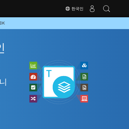
한국인
DK
인
아니