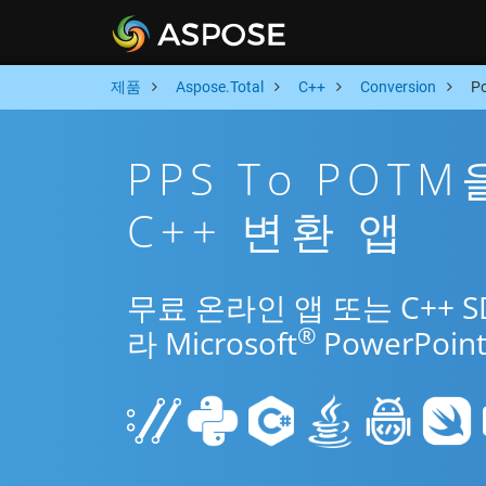
제품
Aspose.Total
C++
Conversion
P
PPS To POT
C++ 변환 앱
무료 온라인 앱 또는 C++ 
®
라 Microsoft
PowerPo