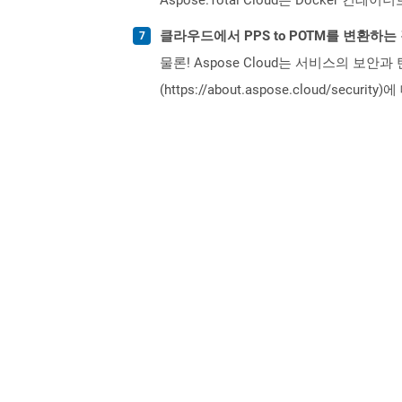
클라우드에서 PPS to POTM를 변환하
물론! Aspose Cloud는 서비스의 보안과
(https://about.aspose.cloud/secu