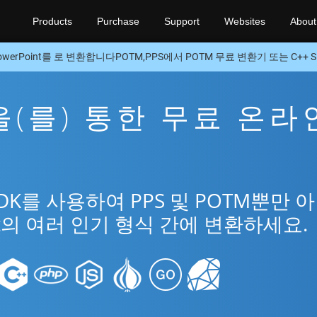
Products
Purchase
Support
Websites
About
owerPoint를 로 변환합니다POTM,PPS에서 POTM 무료 변환기 또는 C++ S
M을(를) 통한 무료 온라
SDK를 사용하여 PPS 및 POTM뿐만 
int의 여러 인기 형식 간에 변환하세요.