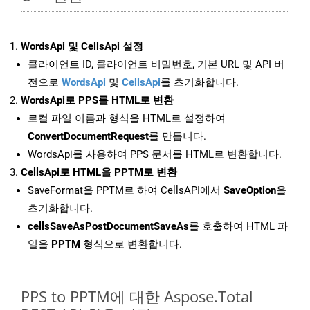
WordsApi 및 CellsApi 설정
클라이언트 ID, 클라이언트 비밀번호, 기본 URL 및 API 버
전으로
WordsApi
및
CellsApi
를 초기화합니다.
WordsApi로 PPS를 HTML로 변환
로컬 파일 이름과 형식을 HTML로 설정하여
ConvertDocumentRequest
를 만듭니다.
WordsApi를 사용하여 PPS 문서를 HTML로 변환합니다.
CellsApi로 HTML을 PPTM로 변환
SaveFormat을 PPTM로 하여 CellsAPI에서
SaveOption
을
초기화합니다.
cellsSaveAsPostDocumentSaveAs
를 호출하여 HTML 파
일을
PPTM
형식으로 변환합니다.
PPS to PPTM에 대한 Aspose.Total