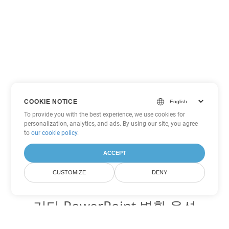
COOKIE NOTICE
To provide you with the best experience, we use cookies for
personalization, analytics, and ads. By using our site, you agree
to
our cookie policy
.
ACCEPT
CUSTOMIZE
DENY
기타 PowerPoint 변환 옵션