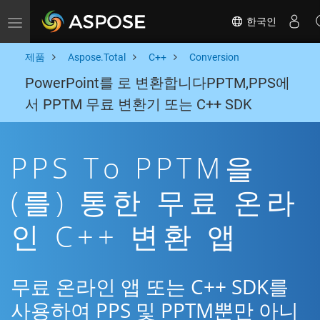
한국인
Toggle navigation
제품
Aspose.Total
C++
Conversion
PowerPoint를 로 변환합니다PPTM,PPS에
서 PPTM 무료 변환기 또는 C++ SDK
PPS To PPTM을
(를) 통한 무료 온라
인 C++ 변환 앱
무료 온라인 앱 또는 C++ SDK를
사용하여 PPS 및 PPTM뿐만 아니