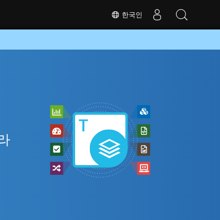
한국인
니라