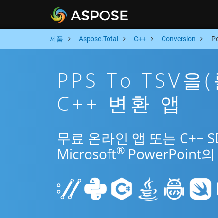
제품
Aspose.Total
C++
Conversion
P
PPS To TSV
C++ 변환 앱
무료 온라인 앱 또는 C++ 
®
Microsoft
PowerPoin