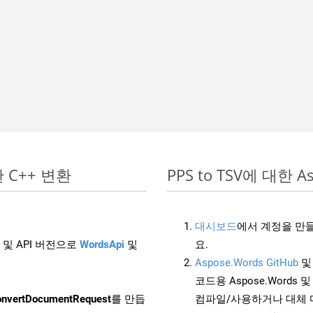
단한 C++ 변환
PPS to TSV에 대한 As
대시보드
에서 계정을 만들
 및 API 버전으로
WordsApi
및
요.
Aspose.Words GitHub
코드용 Aspose.Words 및 
nvertDocumentRequest
를 만듭
컴파일/사용하거나 대체