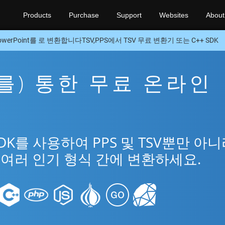
Products
Purchase
Support
Websites
About
owerPoint를 로 변환합니다TSV,PPS에서 TSV 무료 변환기 또는 C++ SDK
을(를) 통한 무료 온라인
SDK를 사용하여 PPS 및 TSV뿐만 아
t의 여러 인기 형식 간에 변환하세요.