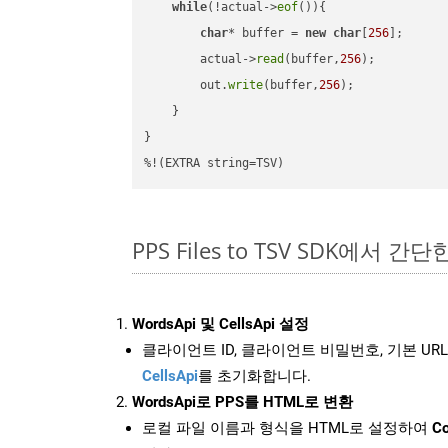
while
(!actual->
eof
()){

char
* buffer = 
new
char
[
256
];

        actual->
read
(buffer,
256
);

        out.
write
(buffer,
256
);

    }

}

%!(EXTRA string=TSV)
PPS Files to TSV SDK에서 간
WordsApi 및 CellsApi 설정
클라이언트 ID, 클라이언트 비밀번호, 기본 URL
CellsApi
를 초기화합니다.
WordsApi로 PPS를 HTML로 변환
로컬 파일 이름과 형식을 HTML로 설정하여
Co