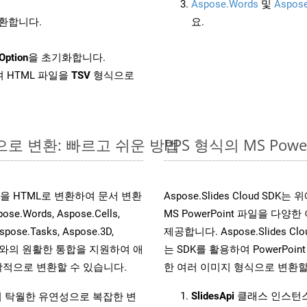
Aspose.Words
및
Aspose
변환합니다.
요.
Option
을 초기화합니다.
 HTML 파일을
TSV
형식으로
라인으로 변환: 빠르고 쉬운 방법
PPS 형식의 MS Po
 파일을 HTML로 변환하여 문서 변환
Aspose.Slides Cloud 
ords, Aspose.Cells,
MS PowerPoint 파일을 
spose.Tasks, Aspose.3D,
제공합니다. Aspose.Slides C
l API와의 원활한 통합을 지원하여 애
는 SDK를 활용하여 PowerPoint 
적으로 변환할 수 있습니다.
한 여러 이미지 형식으로 변환할
SlidesApi
클래스 인스턴스
원하여 탁월한 유연성으로 복잡한 변