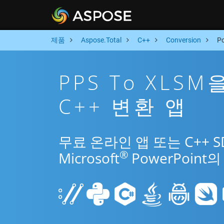
제품
Aspose.Total
C++
Conversion
P
PPS To XLS
C++ 변환 앱
무료 온라인 앱 또는 C++ 
®
Microsoft
PowerPoin