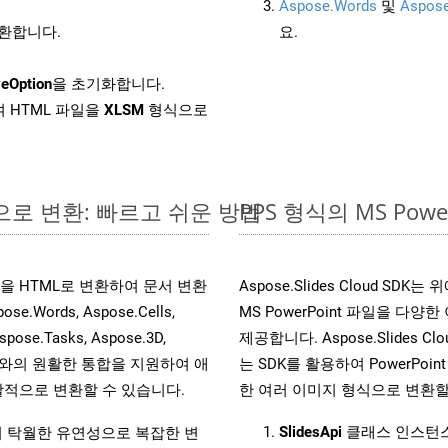
Aspose.Words
및
Aspose
변환합니다.
요.
eOption
을 초기화합니다.
 HTML 파일을
XLSM
형식으로
라인으로 변환: 빠르고 쉬운 방법
PPS 형식의 MS Po
 파일을 HTML로 변환하여 문서 변환
Aspose.Slides Cloud 
ords, Aspose.Cells,
MS PowerPoint 파일을 
spose.Tasks, Aspose.3D,
제공합니다. Aspose.Slides C
l API와의 원활한 통합을 지원하여 애
는 SDK를 활용하여 PowerPoint 
적으로 변환할 수 있습니다.
한 여러 이미지 형식으로 변환할
SlidesApi
클래스 인스턴스
원하여 탁월한 유연성으로 복잡한 변