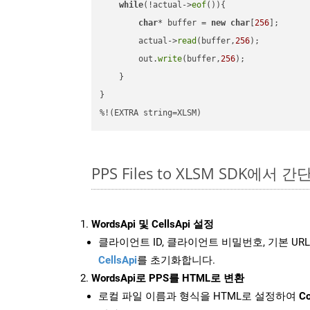
while
(!actual->
eof
()){

char
* buffer = 
new
char
[
256
];

        actual->
read
(buffer,
256
);

        out.
write
(buffer,
256
);

    }

}

%!(EXTRA string=XLSM)
PPS Files to XLSM SDK에서 
WordsApi 및 CellsApi 설정
클라이언트 ID, 클라이언트 비밀번호, 기본 URL
CellsApi
를 초기화합니다.
WordsApi로 PPS를 HTML로 변환
로컬 파일 이름과 형식을 HTML로 설정하여
Co