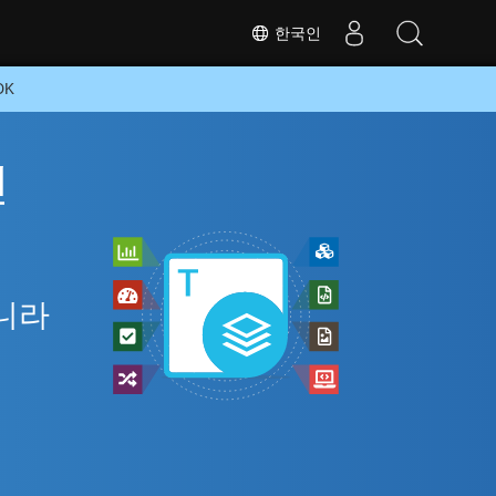
한국인
DK
인
아니라