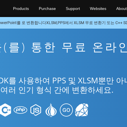
Products
Purchase
Support
Websites
About
owerPoint를 로 변환합니다XLSM,PPS에서 XLSM 무료 변환기 또는 C++ S
M을(를) 통한 무료 온라
SDK를 사용하여 PPS 및 XLSM뿐만 
t의 여러 인기 형식 간에 변환하세요.