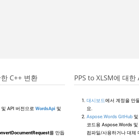
간단한 C++ 변환
PPS to XLSM에 대한 
대시보드
에서 계정을 만들
 및 API 버전으로
WordsApi
및
요.
Aspose.Words GitHub
코드용 Aspose.Words 및 
nvertDocumentRequest
를 만듭
컴파일/사용하거나 대체