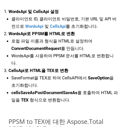
WordsApi 및 CellsApi 설정
클라이언트 ID, 클라이언트 비밀번호, 기본 URL 및 API 버
전으로
WordsApi
및
CellsApi
를 초기화합니다.
WordsApi로 PPSM를 HTML로 변환
로컬 파일 이름과 형식을 HTML로 설정하여
ConvertDocumentRequest
를 만듭니다.
WordsApi를 사용하여 PPSM 문서를 HTML로 변환합니
다.
CellsApi로 HTML을 TEX로 변환
SaveFormat을 TEX로 하여 CellsAPI에서
SaveOption
을
초기화합니다.
cellsSaveAsPostDocumentSaveAs
를 호출하여 HTML 파
일을
TEX
형식으로 변환합니다.
PPSM to TEX에 대한 Aspose.Total