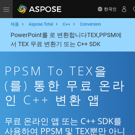
한국인
Toggle navigation
제품
Aspose.Total
C++
Conversion
PowerPoint를 로 변환합니다TEX,PPSM에
서 TEX 무료 변환기 또는 C++ SDK
PPSM To TEX을
(를) 통한 무료 온라
인 C++ 변환 앱
무료 온라인 앱 또는 C++ SDK를
사용하여 PPSM 및 TEX뿐만 아니