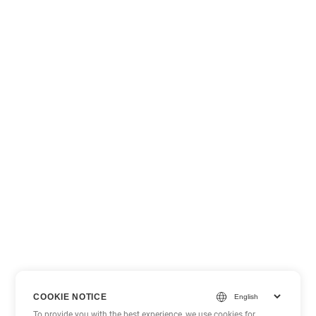
COOKIE NOTICE
To provide you with the best experience, we use cookies for