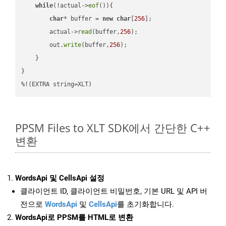
while
(!actual->
eof
()){

char
* buffer = 
new
char
[
256
];

        actual->
read
(buffer,
256
);

        out.
write
(buffer,
256
);

    }

}

%!(EXTRA string=XLT)
PPSM Files to XLT SDK에서 간단한 C++
변환
WordsApi 및 CellsApi 설정
클라이언트 ID, 클라이언트 비밀번호, 기본 URL 및 API 버
전으로
WordsApi
및
CellsApi
를 초기화합니다.
WordsApi로 PPSM를 HTML로 변환