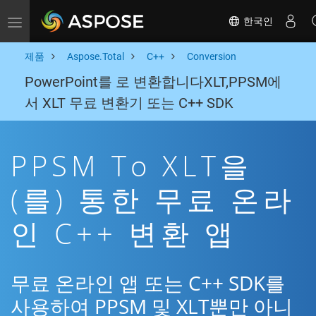
한국인
Toggle navigation
제품
Aspose.Total
C++
Conversion
PowerPoint를 로 변환합니다XLT,PPSM에
서 XLT 무료 변환기 또는 C++ SDK
PPSM To XLT을
(를) 통한 무료 온라
인 C++ 변환 앱
무료 온라인 앱 또는 C++ SDK를
사용하여 PPSM 및 XLT뿐만 아니