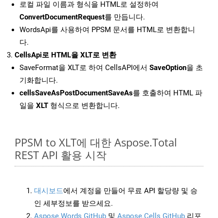
로컬 파일 이름과 형식을 HTML로 설정하여
ConvertDocumentRequest
를 만듭니다.
WordsApi를 사용하여 PPSM 문서를 HTML로 변환합니
다.
CellsApi로 HTML을 XLT로 변환
SaveFormat을 XLT로 하여 CellsAPI에서
SaveOption
을 초
기화합니다.
cellsSaveAsPostDocumentSaveAs
를 호출하여 HTML 파
일을
XLT
형식으로 변환합니다.
PPSM to XLT에 대한 Aspose.Total
REST API 활용 시작
대시보드
에서 계정을 만들어 무료 API 할당량 및 승
인 세부정보를 받으세요.
Aspose.Words GitHub
및
Aspose.Cells GitHub
리포