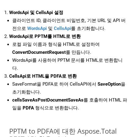
WordsApi 및 CellsApi 설정
클라이언트 ID, 클라이언트 비밀번호, 기본 URL 및 API 버
전으로
WordsApi
및
CellsApi
를 초기화합니다.
WordsApi로 PPTM를 HTML로 변환
로컬 파일 이름과 형식을 HTML로 설정하여
ConvertDocumentRequest
를 만듭니다.
WordsApi를 사용하여 PPTM 문서를 HTML로 변환합니
다.
CellsApi로 HTML을 PDFA로 변환
SaveFormat을 PDFA로 하여 CellsAPI에서
SaveOption
을
초기화합니다.
cellsSaveAsPostDocumentSaveAs
를 호출하여 HTML 파
일을
PDFA
형식으로 변환합니다.
PPTM to PDFA에 대한 Aspose.Total