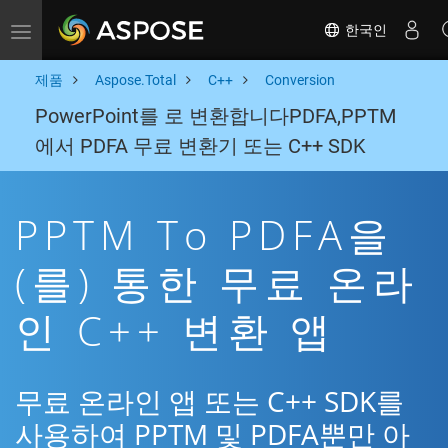
한국인
Toggle navigation
제품
Aspose.Total
C++
Conversion
PowerPoint를 로 변환합니다PDFA,PPTM
에서 PDFA 무료 변환기 또는 C++ SDK
PPTM To PDFA을
(를) 통한 무료 온라
인 C++ 변환 앱
무료 온라인 앱 또는 C++ SDK를
사용하여 PPTM 및 PDFA뿐만 아