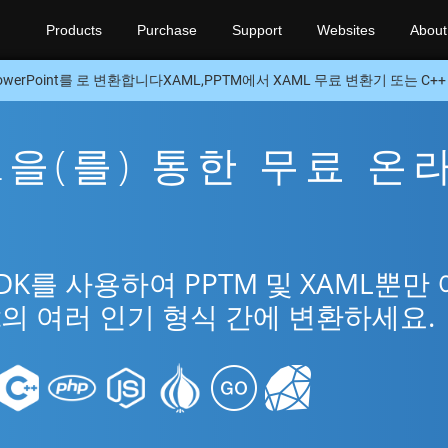
Products
Purchase
Support
Websites
About
owerPoint를 로 변환합니다XAML,PPTM에서 XAML 무료 변환기 또는 C++ 
ML을(를) 통한 무료 온
SDK를 사용하여 PPTM 및 XAML뿐만
int의 여러 인기 형식 간에 변환하세요.