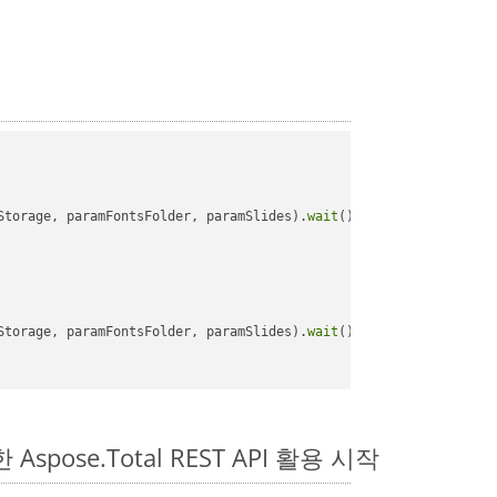
Storage, paramFontsFolder, paramSlides).
wait
();

Storage, paramFontsFolder, paramSlides).
wait
();

 Aspose.Total REST API 활용 시작