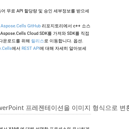
어 무료 API 할당량 및 승인 세부정보를 받으세
및
Aspose.Cells GitHub
리포지토리에서 c++ 소스
Aspose.Cells Cloud SDK를 가져와 SDK를 직접
 다운로드를 위해
릴리스
로 이동합니다. 옵션.
.Cells
에서
REST API
에 대해 자세히 알아보세
PowerPoint 프레젠테이션을 이미지 형식으로 
SDK는 위에서 XAML에 대해 설명한 프로세스와 유사하게