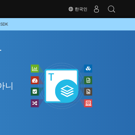
한국인
SDK
라
 아니