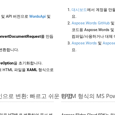
대시보드
에서 계정을 만들
 및 API 버전으로
WordsApi
및
요.
Aspose.Words GitHub
코드용 Aspose.Words 및 
nvertDocumentRequest
를 만듭
컴파일/사용하거나 대체
Aspose.Words
및
Aspose
로 변환합니다.
요.
eOption
을 초기화합니다.
 HTML 파일을
XAML
형식으로
온라인으로 변환: 빠르고 쉬운 방법
PPTM 형식의 MS 
s 파일을 HTML로 변환하여 문서 변
Aspose.Slides Cloud 