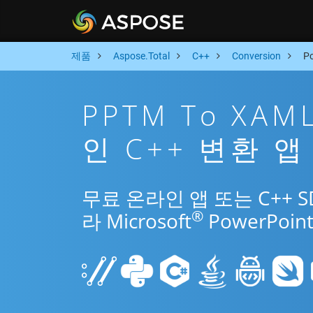
제품
Aspose.Total
C++
Conversion
P
PPTM To XA
인 C++ 변환 앱
무료 온라인 앱 또는 C++ 
®
라 Microsoft
PowerPo