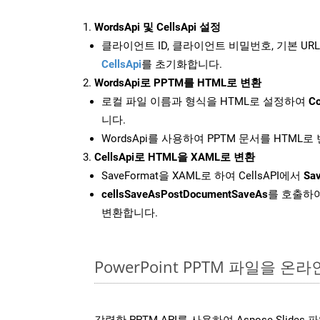
WordsApi 및 CellsApi 설정
클라이언트 ID, 클라이언트 비밀번호, 기본 URL
CellsApi
를 초기화합니다.
WordsApi로 PPTM를 HTML로 변환
로컬 파일 이름과 형식을 HTML로 설정하여
Co
니다.
WordsApi를 사용하여 PPTM 문서를 HTML
CellsApi로 HTML을 XAML로 변환
SaveFormat을 XAML로 하여 CellsAPI에서
Sav
cellsSaveAsPostDocumentSaveAs
를 호출하여
변환합니다.
PowerPoint PPTM 파일을 
강력한 PPTM API를 사용하여 Aspose.Slide