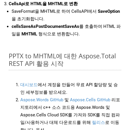
CellsApi로 HTML을 MHTML로 변환
SaveFormat을 MHTML로 하여 CellsAPI에서
SaveOption
을 초기화합니다.
cellsSaveAsPostDocumentSaveAs
를 호출하여 HTML 파
일을
MHTML
형식으로 변환합니다.
PPTX to MHTML에 대한 Aspose.Total
REST API 활용 시작
대시보드
에서 계정을 만들어 무료 API 할당량 및 승
인 세부정보를 받으세요.
Aspose.Words GitHub
및
Aspose.Cells GitHub
리포
지토리에서 c++ 소스 코드용 Aspose.Words 및
Aspose.Cells Cloud SDK를 가져와 SDK를 직접 컴파
일/사용하거나 대체 다운로드를 위해
릴리스
로 이동