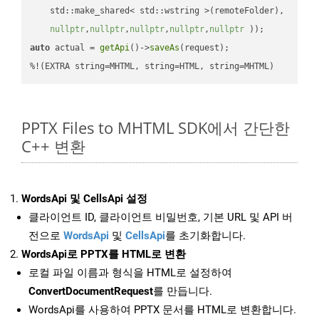
    std::make_shared< std::wstring >(remoteFolder),

nullptr
,
nullptr
,
nullptr
,
nullptr
,
nullptr
 ))
auto
 actual = 
getApi
()->
saveAs
(request);

%!(EXTRA string=MHTML, string=HTML, string=MHTML)
PPTX Files to MHTML SDK에서 간단한
C++ 변환
WordsApi 및 CellsApi 설정
클라이언트 ID, 클라이언트 비밀번호, 기본 URL 및 API 버
전으로
WordsApi
및
CellsApi
를 초기화합니다.
WordsApi로 PPTX를 HTML로 변환
로컬 파일 이름과 형식을 HTML로 설정하여
ConvertDocumentRequest
를 만듭니다.
WordsApi를 사용하여 PPTX 문서를 HTML로 변환합니다.