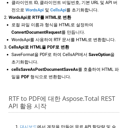
클라이언트 ID, 클라이언트 비밀번호, 기본 URL 및 API 버
전으로
WordsApi
및
CellsApi
를 초기화합니다.
WordsApi로 RTF를 HTML로 변환
로컬 파일 이름과 형식을 HTML로 설정하여
ConvertDocumentRequest
를 만듭니다.
WordsApi를 사용하여 RTF 문서를 HTML로 변환합니다.
CellsApi로 HTML을 PDF로 변환
SaveFormat을 PDF로 하여 CellsAPI에서
SaveOption
을
초기화합니다.
cellsSaveAsPostDocumentSaveAs
를 호출하여 HTML 파
일을
PDF
형식으로 변환합니다.
RTF to PDF에 대한 Aspose.Total REST
API 활용 시작
대시보드
에서 계정을 만들어 무료 API 할당량 및 승