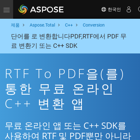
한국인
Toggle navigation
제품
Aspose.Total
C++
Conversion
단어를 로 변환합니다PDF,RTF에서 PDF 무
료 변환기 또는 C++ SDK
RTF To PDF을(를)
통한 무료 온라인
C++ 변환 앱
무료 온라인 앱 또는 C++ SDK를
사용하여 RTF 및 PDF뿐만 아니라