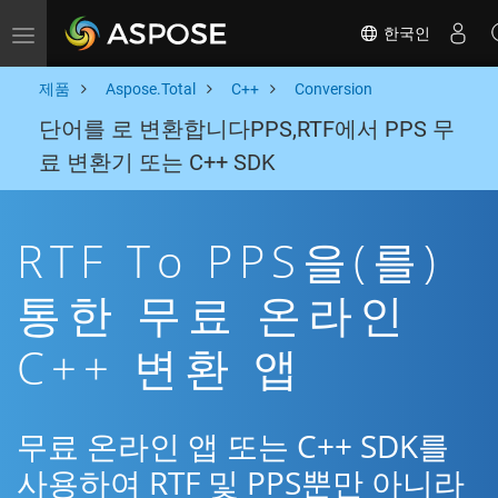
한국인
Toggle navigation
제품
Aspose.Total
C++
Conversion
단어를 로 변환합니다PPS,RTF에서 PPS 무
료 변환기 또는 C++ SDK
RTF To PPS을(를)
통한 무료 온라인
C++ 변환 앱
무료 온라인 앱 또는 C++ SDK를
사용하여 RTF 및 PPS뿐만 아니라