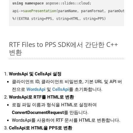
using
namespace
 aspose::slides::cloud;            

api->
savePresentation
(paramName, paramFormat, paramOutPat
%!(EXTRA string=PPS, string=HTML, string=PPS)
RTF Files to PPS SDK에서 간단한 C++
변환
WordsApi 및 CellsApi 설정
클라이언트 ID, 클라이언트 비밀번호, 기본 URL 및 API 버
전으로
WordsApi
및
CellsApi
를 초기화합니다.
WordsApi로 RTF를 HTML로 변환
로컬 파일 이름과 형식을 HTML로 설정하여
ConvertDocumentRequest
를 만듭니다.
WordsApi를 사용하여 RTF 문서를 HTML로 변환합니다.
CellsApi로 HTML을 PPS로 변환