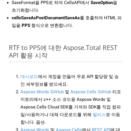
SaveFormat을 PPS로 하여 CellsAPI에서
SaveOption
을
초기화합니다.
cellsSaveAsPostDocumentSaveAs
를 호출하여 HTML 파
일을
PPS
형식으로 변환합니다.
RTF to PPS에 대한 Aspose.Total REST
API 활용 시작
대시보드
에서 계정을 만들어 무료 API 할당량 및 승
인 세부정보를 받으세요.
Aspose.Words GitHub
및
Aspose.Cells GitHub
리포
지토리에서 c++ 소스 코드용 Aspose.Words 및
Aspose.Cells Cloud SDK를 가져와 SDK를 직접 컴파
일/사용하거나 대체 다운로드를 위해
릴리스
로 이동
합니다. 옵션.
Aspose.Words
및
Aspose.Cells
에서
REST API
에 대