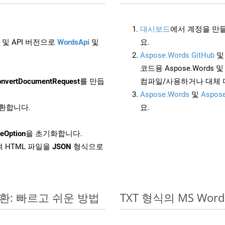
대시보드
에서 계정을 만들
 및 API 버전으로
WordsApi
및
요.
Aspose.Words GitHub
코드용 Aspose.Words 및 
nvertDocumentRequest
를 만듭
컴파일/사용하거나 대체
Aspose.Words
및
Aspose
변환합니다.
요.
eOption
을 초기화합니다.
 HTML 파일을
JSON
형식으로
변환: 빠르고 쉬운 방법
TXT 형식의 MS W