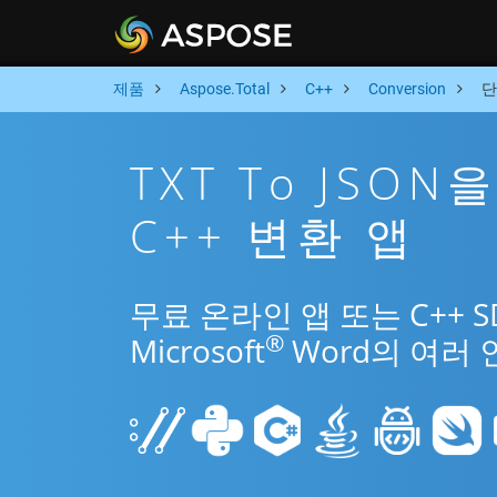
제품
Aspose.Total
C++
Conversion
단
TXT To JSO
C++ 변환 앱
무료 온라인 앱 또는 C++ S
®
Microsoft
Word의 여러 