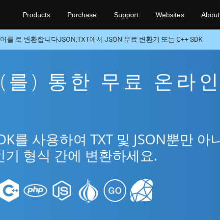
Products
Purchase
Support
Websites
About
어를 로 변환합니다JSON,TXT에서 JSON 무료 변환기 또는 C++ SDK
N을(를) 통한 무료 온라
DK를 사용하여 TXT 및 JSON뿐만 아
인기 형식 간에 변환하세요.