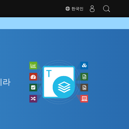
한국인
인
니라