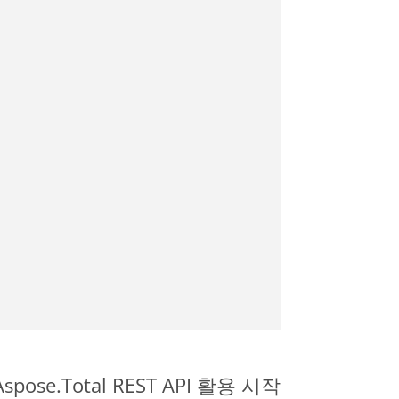
spose.Total REST API 활용 시작