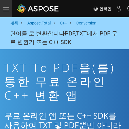
한국인
Toggle navigation
제품
Aspose.Total
C++
Conversion
단어를 로 변환합니다PDF,TXT에서 PDF 무
료 변환기 또는 C++ SDK
TXT To PDF을(를)
통한 무료 온라인
C++ 변환 앱
무료 온라인 앱 또는 C++ SDK를
사용하여 TXT 및 PDF뿐만 아니라