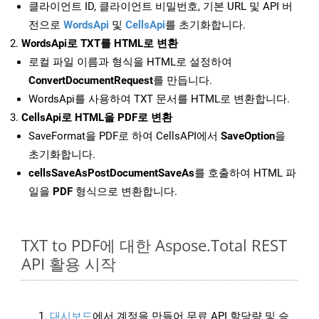
클라이언트 ID, 클라이언트 비밀번호, 기본 URL 및 API 버
전으로
WordsApi
및
CellsApi
를 초기화합니다.
WordsApi로 TXT를 HTML로 변환
로컬 파일 이름과 형식을 HTML로 설정하여
ConvertDocumentRequest
를 만듭니다.
WordsApi를 사용하여 TXT 문서를 HTML로 변환합니다.
CellsApi로 HTML을 PDF로 변환
SaveFormat을 PDF로 하여 CellsAPI에서
SaveOption
을
초기화합니다.
cellsSaveAsPostDocumentSaveAs
를 호출하여 HTML 파
일을
PDF
형식으로 변환합니다.
TXT to PDF에 대한 Aspose.Total REST
API 활용 시작
대시보드
에서 계정을 만들어 무료 API 할당량 및 승