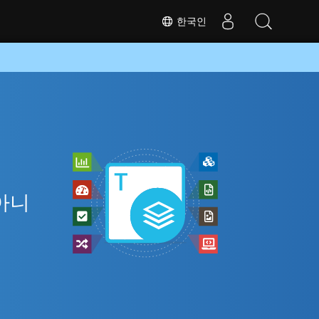
한국인
라
 아니