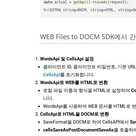
auto
 actual = 
getApi
()->
saveAs
(request);

%!(EXTRA string=DOCM, string=HTML, string=D
WEB Files to DOCM SDK에서
WordsApi 및 CellsApi 설정
클라이언트 ID, 클라이언트 비밀번호, 기본 URL
CellsApi
를 초기화합니다.
WordsApi로 WEB를 HTML로 변환
로컬 파일 이름과 형식을 HTML로 설정하여
Co
니다.
WordsApi를 사용하여 WEB 문서를 HTML로
CellsApi로 HTML을 DOCM로 변환
SaveFormat을 DOCM로 하여 CellsAPI에서
Sa
cellsSaveAsPostDocumentSaveAs
를 호출하여