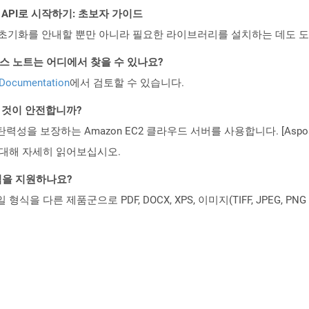
EST API로 시작하기: 초보자 가이드
ud API의 초기화를 안내할 뿐만 아니라 필요한 라이브러리를 설치하는 데도 
PI 릴리스 노트는 어디에서 찾을 수 있나요?
 Documentation
에서 검토할 수 있습니다.
는 것이 안전합니까?
 탄력성을 보장하는 Amazon EC2 클라우드 서버를 사용합니다. [Aspo
rity)에 대해 자세히 읽어보십시오.
일 형식을 지원하나요?
파일 형식을 다른 제품군으로 PDF, DOCX, XPS, 이미지(TIFF, JPEG, 