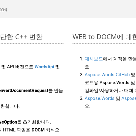
OCM)
 간단한 C++ 변환
WEB to DOCM에 대한 
대시보드
에서 계정을 만들
 및 API 버전으로
WordsApi
및
요.
Aspose.Words GitHub
코드용 Aspose.Words 및 
nvertDocumentRequest
를 만듭
컴파일/사용하거나 대체
Aspose.Words
및
Aspose
 변환합니다.
요.
veOption
을 초기화합니다.
 HTML 파일을
DOCM
형식으