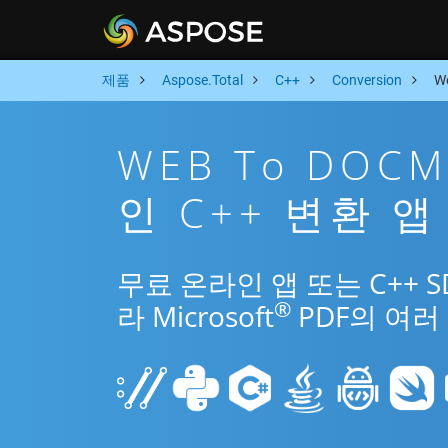
제품
Aspose.Total
C++
Conversion
W
WEB To DOC
인 C++ 변환 앱
무료 온라인 앱 또는 C++ 
®
라 Microsoft
PDF의 여러