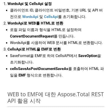
WordsApi 및 CellsApi 설정
클라이언트 ID, 클라이언트 비밀번호, 기본 URL 및 API 버
전으로
WordsApi
및
CellsApi
를 초기화합니다.
WordsApi로 WEB를 HTML로 변환
로컬 파일 이름과 형식을 HTML로 설정하여
ConvertDocumentRequest
를 만듭니다.
WordsApi를 사용하여 WEB 문서를 HTML로 변환합니다.
CellsApi로 HTML을 EMF로 변환
SaveFormat을 EMF로 하여 CellsAPI에서
SaveOption
을
초기화합니다.
cellsSaveAsPostDocumentSaveAs
를 호출하여 HTML 파
일을
EMF
형식으로 변환합니다.
WEB to EMF에 대한 Aspose.Total REST
API 활용 시작