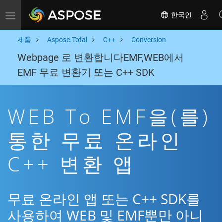
한국인
Toggle navigation
제품
Aspose.Total
C++
Conversion
Webpage 로 변환합니다EMF,WEB에서
EMF 무료 변환기 또는 C++ SDK
WEB To EMF을(를)
통한 무료 온라인
C++ 변환 앱
무료 온라인 앱 또는 C++ SDK를
사용하여 WEB 및 EMF뿐만 아니