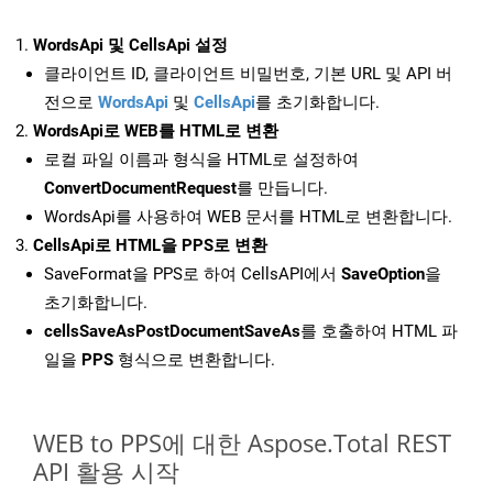
WordsApi 및 CellsApi 설정
클라이언트 ID, 클라이언트 비밀번호, 기본 URL 및 API 버
전으로
WordsApi
및
CellsApi
를 초기화합니다.
WordsApi로 WEB를 HTML로 변환
로컬 파일 이름과 형식을 HTML로 설정하여
ConvertDocumentRequest
를 만듭니다.
WordsApi를 사용하여 WEB 문서를 HTML로 변환합니다.
CellsApi로 HTML을 PPS로 변환
SaveFormat을 PPS로 하여 CellsAPI에서
SaveOption
을
초기화합니다.
cellsSaveAsPostDocumentSaveAs
를 호출하여 HTML 파
일을
PPS
형식으로 변환합니다.
WEB to PPS에 대한 Aspose.Total REST
API 활용 시작