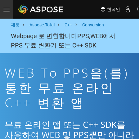
한국인
Toggle navigation
제품
Aspose.Total
C++
Conversion
Webpage 로 변환합니다PPS,WEB에서
PPS 무료 변환기 또는 C++ SDK
WEB To PPS을(를)
통한 무료 온라인
C++ 변환 앱
무료 온라인 앱 또는 C++ SDK를
사용하여 WEB 및 PPS뿐만 아니라