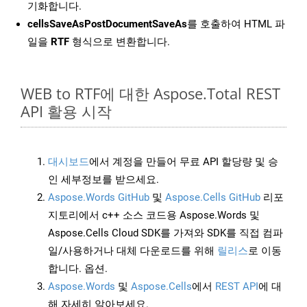
기화합니다.
cellsSaveAsPostDocumentSaveAs
를 호출하여 HTML 파
일을
RTF
형식으로 변환합니다.
WEB to RTF에 대한 Aspose.Total REST
API 활용 시작
대시보드
에서 계정을 만들어 무료 API 할당량 및 승
인 세부정보를 받으세요.
Aspose.Words GitHub
및
Aspose.Cells GitHub
리포
지토리에서 c++ 소스 코드용 Aspose.Words 및
Aspose.Cells Cloud SDK를 가져와 SDK를 직접 컴파
일/사용하거나 대체 다운로드를 위해
릴리스
로 이동
합니다. 옵션.
Aspose.Words
및
Aspose.Cells
에서
REST API
에 대
해 자세히 알아보세요.