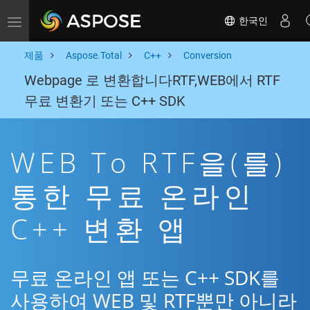
한국인
Toggle navigation
제품
Aspose.Total
C++
Conversion
Webpage 로 변환합니다RTF,WEB에서 RTF
무료 변환기 또는 C++ SDK
WEB To RTF을(를)
통한 무료 온라인
C++ 변환 앱
무료 온라인 앱 또는 C++ SDK를
사용하여 WEB 및 RTF뿐만 아니라