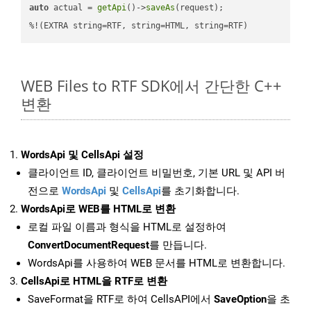
auto
 actual = 
getApi
()->
saveAs
(request);

%!(EXTRA string=RTF, string=HTML, string=RTF)
WEB Files to RTF SDK에서 간단한 C++
변환
WordsApi 및 CellsApi 설정
클라이언트 ID, 클라이언트 비밀번호, 기본 URL 및 API 버
전으로
WordsApi
및
CellsApi
를 초기화합니다.
WordsApi로 WEB를 HTML로 변환
로컬 파일 이름과 형식을 HTML로 설정하여
ConvertDocumentRequest
를 만듭니다.
WordsApi를 사용하여 WEB 문서를 HTML로 변환합니다.
CellsApi로 HTML을 RTF로 변환
SaveFormat을 RTF로 하여 CellsAPI에서
SaveOption
을 초