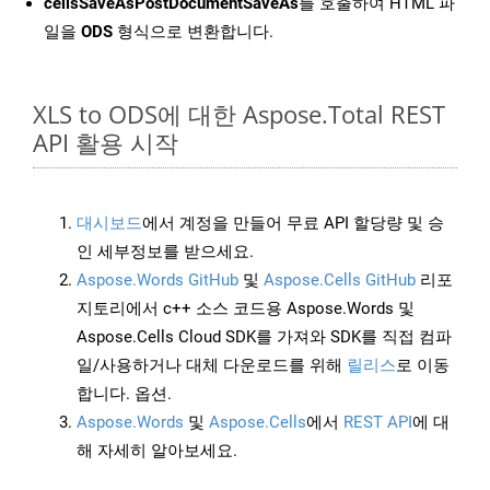
cellsSaveAsPostDocumentSaveAs
를 호출하여 HTML 파
일을
ODS
형식으로 변환합니다.
XLS to ODS에 대한 Aspose.Total REST
API 활용 시작
대시보드
에서 계정을 만들어 무료 API 할당량 및 승
인 세부정보를 받으세요.
Aspose.Words GitHub
및
Aspose.Cells GitHub
리포
지토리에서 c++ 소스 코드용 Aspose.Words 및
Aspose.Cells Cloud SDK를 가져와 SDK를 직접 컴파
일/사용하거나 대체 다운로드를 위해
릴리스
로 이동
합니다. 옵션.
Aspose.Words
및
Aspose.Cells
에서
REST API
에 대
해 자세히 알아보세요.