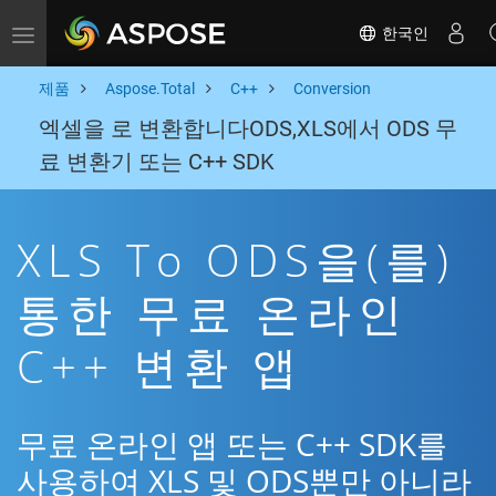
한국인
Toggle navigation
제품
Aspose.Total
C++
Conversion
엑셀을 로 변환합니다ODS,XLS에서 ODS 무
료 변환기 또는 C++ SDK
XLS To ODS을(를)
통한 무료 온라인
C++ 변환 앱
무료 온라인 앱 또는 C++ SDK를
사용하여 XLS 및 ODS뿐만 아니라