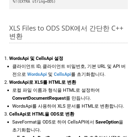
%!(EXTRA string=ODS)
XLS Files to ODS SDK에서 간단한 C++
변환
WordsApi 및 CellsApi 설정
클라이언트 ID, 클라이언트 비밀번호, 기본 URL 및 API 버
전으로
WordsApi
및
CellsApi
를 초기화합니다.
WordsApi로 XLS를 HTML로 변환
로컬 파일 이름과 형식을 HTML로 설정하여
ConvertDocumentRequest
를 만듭니다.
WordsApi를 사용하여 XLS 문서를 HTML로 변환합니다.
CellsApi로 HTML을 ODS로 변환
SaveFormat을 ODS로 하여 CellsAPI에서
SaveOption
을
초기화합니다.