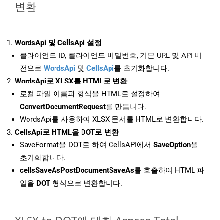
변환
WordsApi 및 CellsApi 설정
클라이언트 ID, 클라이언트 비밀번호, 기본 URL 및 API 버
전으로
WordsApi
및
CellsApi
를 초기화합니다.
WordsApi로 XLSX를 HTML로 변환
로컬 파일 이름과 형식을 HTML로 설정하여
ConvertDocumentRequest
를 만듭니다.
WordsApi를 사용하여 XLSX 문서를 HTML로 변환합니다.
CellsApi로 HTML을 DOT로 변환
SaveFormat을 DOT로 하여 CellsAPI에서
SaveOption
을
초기화합니다.
cellsSaveAsPostDocumentSaveAs
를 호출하여 HTML 파
일을
DOT
형식으로 변환합니다.