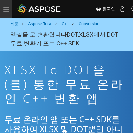
한국인
Toggle navigation
제품
Aspose.Total
C++
Conversion
엑셀을 로 변환합니다DOT,XLSX에서 DOT
무료 변환기 또는 C++ SDK
XLSX To DOT을
(를) 통한 무료 온라
인 C++ 변환 앱
무료 온라인 앱 또는 C++ SDK를
사용하여 XLSX 및 DOT뿐만 아니