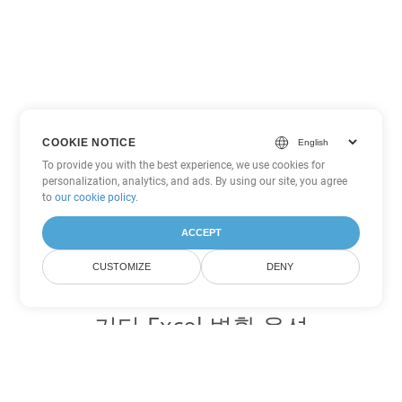
COOKIE NOTICE
To provide you with the best experience, we use cookies for
personalization, analytics, and ads. By using our site, you agree
to
our cookie policy
.
ACCEPT
CUSTOMIZE
DENY
기타 Excel 변환 옵션
XLSX를 DOC로 변환