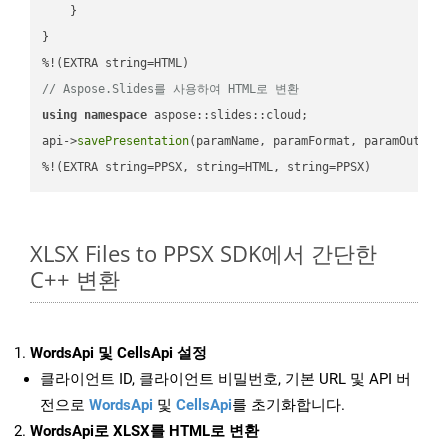
    }

}

// Aspose.Slides를 사용하여 HTML로 변환
using
namespace
 aspose::slides::cloud;            

api->
savePresentation
(paramName, paramFormat, paramOutPat
%!(EXTRA string=PPSX, string=HTML, string=PPSX)
XLSX Files to PPSX SDK에서 간단한
C++ 변환
WordsApi 및 CellsApi 설정
클라이언트 ID, 클라이언트 비밀번호, 기본 URL 및 API 버
전으로
WordsApi
및
CellsApi
를 초기화합니다.
WordsApi로 XLSX를 HTML로 변환