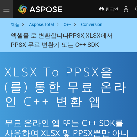
한국인
Toggle navigation
제품
Aspose.Total
C++
Conversion
엑셀을 로 변환합니다PPSX,XLSX에서
PPSX 무료 변환기 또는 C++ SDK
XLSX To PPSX을
(를) 통한 무료 온라
인 C++ 변환 앱
무료 온라인 앱 또는 C++ SDK를
사용하여 XLSX 및 PPSX뿐만 아니