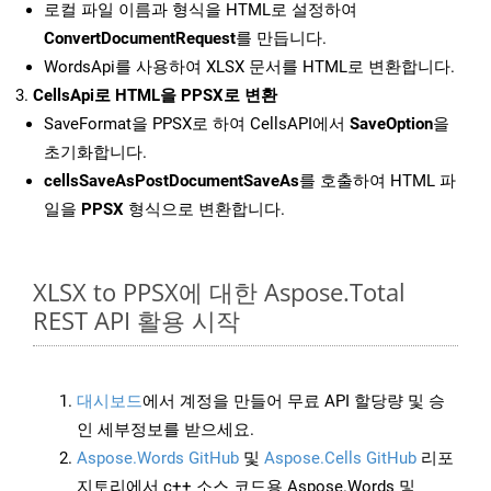
로컬 파일 이름과 형식을 HTML로 설정하여
ConvertDocumentRequest
를 만듭니다.
WordsApi를 사용하여 XLSX 문서를 HTML로 변환합니다.
CellsApi로 HTML을 PPSX로 변환
SaveFormat을 PPSX로 하여 CellsAPI에서
SaveOption
을
초기화합니다.
cellsSaveAsPostDocumentSaveAs
를 호출하여 HTML 파
일을
PPSX
형식으로 변환합니다.
XLSX to PPSX에 대한 Aspose.Total
REST API 활용 시작
대시보드
에서 계정을 만들어 무료 API 할당량 및 승
인 세부정보를 받으세요.
Aspose.Words GitHub
및
Aspose.Cells GitHub
리포
지토리에서 c++ 소스 코드용 Aspose.Words 및