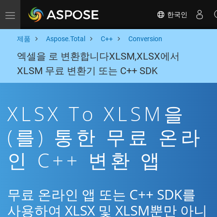
한국인
Toggle navigation
제품
Aspose.Total
C++
Conversion
엑셀을 로 변환합니다XLSM,XLSX에서
XLSM 무료 변환기 또는 C++ SDK
XLSX To XLSM을
(를) 통한 무료 온라
인 C++ 변환 앱
무료 온라인 앱 또는 C++ SDK를
사용하여 XLSX 및 XLSM뿐만 아니