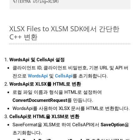
%!(EXTRA string=XLSM)
XLSX Files to XLSM SDK에서 간단한
C++ 변환
WordsApi 및 CellsApi 설정
클라이언트 ID, 클라이언트 비밀번호, 기본 URL 및 API 버
전으로
WordsApi
및
CellsApi
를 초기화합니다.
WordsApi로 XLSX를 HTML로 변환
로컬 파일 이름과 형식을 HTML로 설정하여
ConvertDocumentRequest
를 만듭니다.
WordsApi를 사용하여 XLSX 문서를 HTML로 변환합니다.
CellsApi로 HTML을 XLSM로 변환
SaveFormat을 XLSM로 하여 CellsAPI에서
SaveOption
을
초기화합니다.