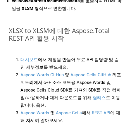
cellsSaveAsPostDocumentSaveAs
를 호출하여 HTML 파
일을
XLSM
형식으로 변환합니다.
XLSX to XLSM에 대한 Aspose.Total
REST API 활용 시작
대시보드
에서 계정을 만들어 무료 API 할당량 및 승
인 세부정보를 받으세요.
Aspose.Words GitHub
및
Aspose.Cells GitHub
리포
지토리에서 c++ 소스 코드용 Aspose.Words 및
Aspose.Cells Cloud SDK를 가져와 SDK를 직접 컴파
일/사용하거나 대체 다운로드를 위해
릴리스
로 이동
합니다. 옵션.
Aspose.Words
및
Aspose.Cells
에서
REST API
에 대
해 자세히 알아보세요.